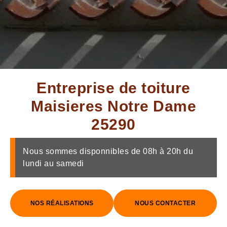
Entreprise de toiture
Maisieres Notre Dame
25290
Nous sommes disponnibles de 08h à 20h du
lundi au samedi
NOS RÉALISATIONS
NOUS CONTACTER