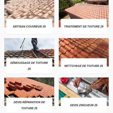
ARTISAN COUVREUR 25
TRAITEMENT DE TOITURE 25
DÉMOUSSAGE DE TOITURE
NETTOYAGE DE TOITURE 25
25
DEVIS RÉPARATION DE
DEVIS ZINGUEUR 25
TOITURE 25