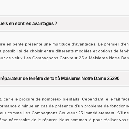
quels en sont les avantages ?
iture en pente présente une multitude d’avantages. Le premier d’en
 possibilité de choisir entre différents modèles et options de fenê
llateur de velux Les Compagnons Couvreur 25 à Maisieres Notre Dam
éparateur de fenêtre de toit à Maisieres Notre Dame 25290
, car elle procure de nombreux bienfaits. Cependant, elle fait face
formance diminue en cas de présence d’un problème de fonctionne
teur comme Les Compagnons Couvreur 25 immédiatement. S’il ne ca
même nécessaire de le réparer. Nous sommes là pour réaliser vos tr