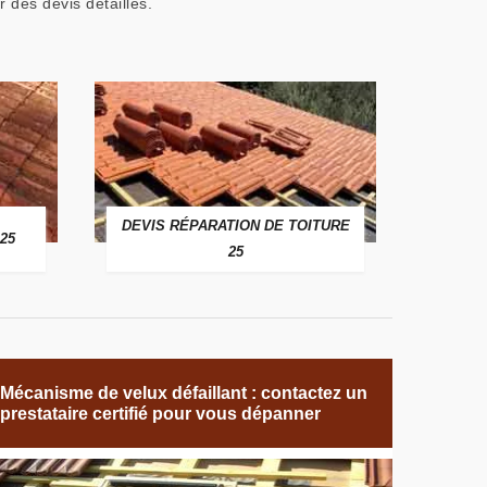
des devis détaillés.
DEVIS RÉPARATION DE TOITURE
25
25
Mécanisme de velux défaillant : contactez un
prestataire certifié pour vous dépanner