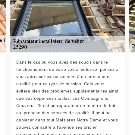
Dans le cas où vous avez des soucis dans le
fonctionnement de votre velux motorisé, pensez à
vous adresser exclusivement à un prestataire
qualifié pour ce type de mission. Cela vous
évitera bien des problèmes supplémentaires ainsi
que des dépenses inutiles. Les Compagnons
Couvreur 25 est un réparateur de fenêtre de toit
qui propose des services de qualité. Il peut se
déplacer dans tout Maisieres Notre Dame et vous
pouvez connaître à l’avance ses prix en
demandant un devis sans engagement et sans