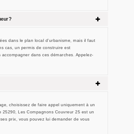
ueur ?
es dans le plan local d’urbanisme, mais il faut
ins cas, un permis de construire est
ous accompagner dans ces démarches. Appelez-
cage, choisissez de faire appel uniquement à un
s le 25290, Les Compagnons Couvreur 25 est un
e ses prix, vous pouvez lui demander de vous