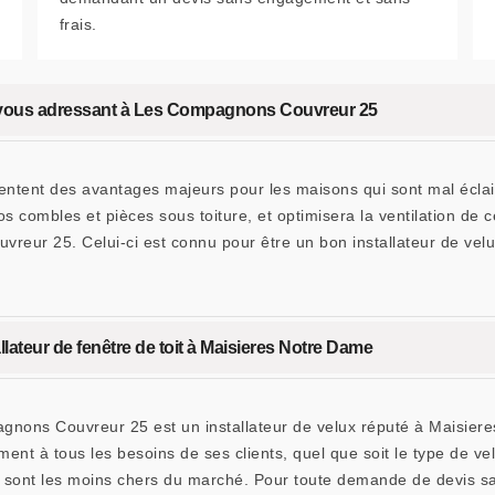
frais.
en vous adressant à Les Compagnons Couvreur 25
sentent des avantages majeurs pour les maisons qui sont mal éclai
s combles et pièces sous toiture, et optimisera la ventilation de c
vreur 25. Celui-ci est connu pour être un bon installateur de ve
ateur de fenêtre de toit à Maisieres Notre Dame
gnons Couvreur 25 est un installateur de velux réputé à Maisier
ent à tous les besoins de ses clients, quel que soit le type de vel
ui sont les moins chers du marché. Pour toute demande de devis 