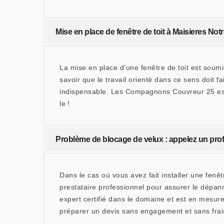
Mise en place de fenêtre de toit à Maisieres No
La mise en place d’une fenêtre de toit est soumi
savoir que le travail orienté dans ce sens doit f
indispensable. Les Compagnons Couvreur 25 est 
le !
Problème de blocage de velux : appelez un pr
Dans le cas où vous avez fait installer une fenê
prestataire professionnel pour assurer le dépa
expert certifié dans le domaine et est en mesur
préparer un devis sans engagement et sans frai