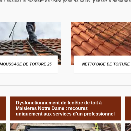
ur évaluer le montant de votre pose de velux, pensez à demander 
MOUSSAGE DE TOITURE 25
NETTOYAGE DE TOITURE 
Dysfonctionnement de fenêtre de toit à
Maisieres Notre Dame : recourez
uniquement aux services d’un professionnel