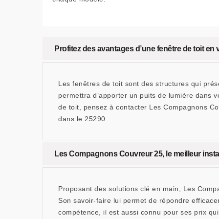
Profitez des avantages d’une fenêtre de toit 
Les fenêtres de toit sont des structures qui pré
permettra d’apporter un puits de lumière dans vo
de toit, pensez à contacter Les Compagnons Cou
dans le 25290.
Les Compagnons Couvreur 25, le meilleur install
Proposant des solutions clé en main, Les Compa
Son savoir-faire lui permet de répondre efficacem
compétence, il est aussi connu pour ses prix q