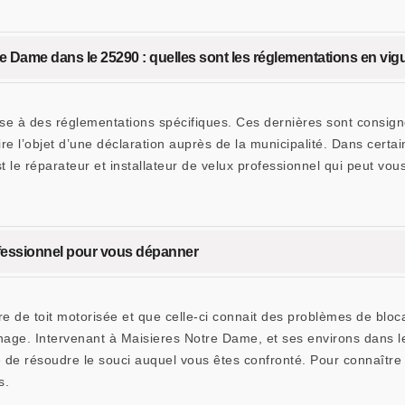
tre Dame dans le 25290 : quelles sont les réglementations en vig
se à des réglementations spécifiques. Ces dernières sont consigné
aire l’objet d’une déclaration auprès de la municipalité. Dans certa
le réparateur et installateur de velux professionnel qui peut v
ofessionnel pour vous dépanner
tre de toit motorisée et que celle-ci connait des problèmes de blo
nnage. Intervenant à Maisieres Notre Dame, et ses environs dan
e de résoudre le souci auquel vous êtes confronté. Pour connaîtr
s.