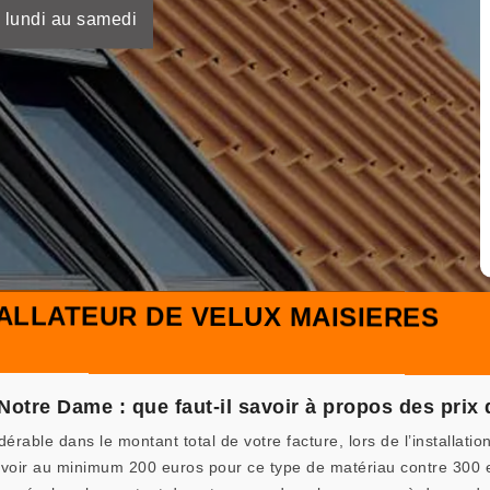
 lundi au samedi
ALLATEUR DE VELUX MAISIERES
 Notre Dame : que faut-il savoir à propos des prix
érable dans le montant total de votre facture, lors de l’installat
révoir au minimum 200 euros pour ce type de matériau contre 300 