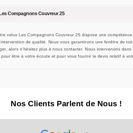
z Les Compagnons Couvreur 25
otre velux Les Compagnons Couvreur 25 dispose une compétence su
e intervention de qualité. Nous vous garantirons une fenêtre de to
er, alors n’hésitez plus à nous contacter. Nous intervenons dans
our être à votre écoute et pour vous fournir le devis relatif à votr
Nos Clients Parlent de Nous !