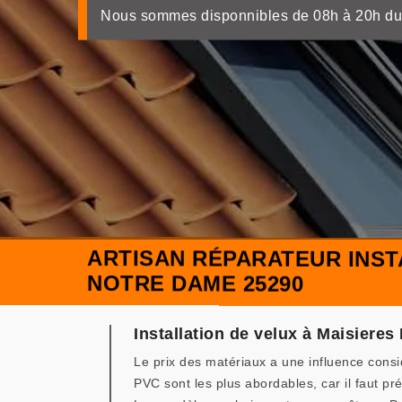
Nous sommes disponnibles de 08h à 20h du
ARTISAN RÉPARATEUR INST
NOTRE DAME 25290
Installation de velux à Maisieres
Le prix des matériaux a une influence consid
PVC sont les plus abordables, car il faut p