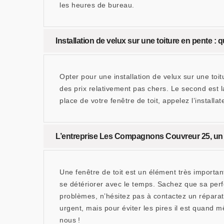
les heures de bureau.
Installation de velux sur une toiture en pente : 
Opter pour une installation de velux sur une to
des prix relativement pas chers. Le second est la
place de votre fenêtre de toit, appelez l’insta
L’entreprise Les Compagnons Couvreur 25, un r
Une fenêtre de toit est un élément très important
se détériorer avec le temps. Sachez que sa per
problèmes, n’hésitez pas à contactez un répara
urgent, mais pour éviter les pires il est quand 
nous !