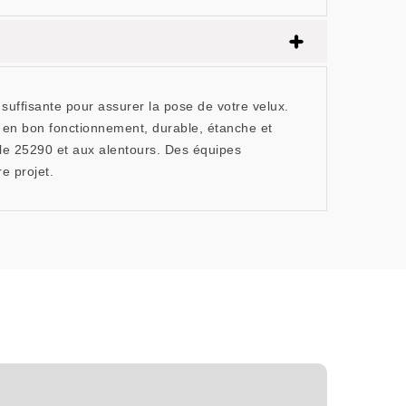
ffisante pour assurer la pose de votre velux.
it en bon fonctionnement, durable, étanche et
 le 25290 et aux alentours. Des équipes
e projet.