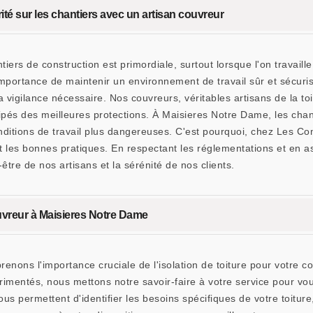
té sur les chantiers avec un artisan couvreur
tiers de construction est primordiale, surtout lorsque l'on travail
rtance de maintenir un environnement de travail sûr et sécurisé
 vigilance nécessaire. Nos couvreurs, véritables artisans de la to
ipés des meilleures protections. À Maisieres Notre Dame, les chan
onditions de travail plus dangereuses. C'est pourquoi, chez Les 
 et les bonnes pratiques. En respectant les réglementations et en 
n-être de nos artisans et la sérénité de nos clients.
couvreur à Maisieres Notre Dame
ns l'importance cruciale de l'isolation de toiture pour votre co
imentés, nous mettons notre savoir-faire à votre service pour vous
us permettent d'identifier les besoins spécifiques de votre toiture,