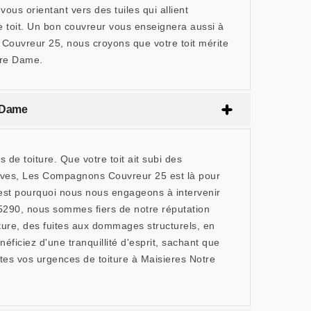
ous orientant vers des tuiles qui allient
tre toit. Un bon couvreur vous enseignera aussi à
ouvreur 25, nous croyons que votre toit mérite
tre Dame.
e Dame
e toiture. Que votre toit ait subi des
raves, Les Compagnons Couvreur 25 est là pour
c'est pourquoi nous nous engageons à intervenir
25290, nous sommes fiers de notre réputation
ture, des fuites aux dommages structurels, en
ficiez d'une tranquillité d'esprit, sachant que
tes vos urgences de toiture à Maisieres Notre