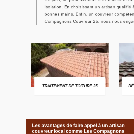
isolation. En choisissant un artisan qualifi
bonnes mains. Enfin, un couvreur compétent
Compagnons Couvreur 25, nous nous engageon
 25
TRAITEMENT DE TOITURE 25
DÉ
Les avantages de faire appel à un artisan
couvreur local comme Les Compagnons