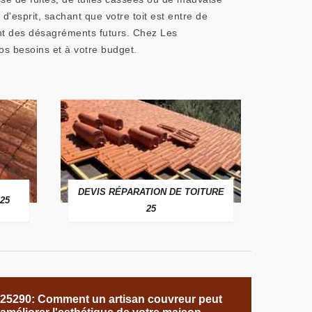
d'esprit, sachant que votre toit est entre de
nt des désagréments futurs. Chez Les
s besoins et à votre budget.
DEVIS RÉPARATION DE TOITURE
25
25
25290: Comment un artisan couvreur peut