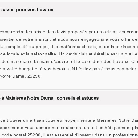
ut savoir pour vos travaux
 comprendre les prix et les devis proposés par un artisan couvre
sentiel de votre maison, et nous nous engageons à vous offrir des
 la complexité du projet, des matériaux choisis, et de la surface à
locale et la saisonnalité. Un devis clair et détaillé est un outil e
oût des matériaux, la main-d'œuvre, et le calendrier des travaux
é à votre budget et à vos besoins. N'hésitez pas à nous contacter
 Notre Dame, 25290.
 à Maisieres Notre Dame : conseils et astuces
 trouver un artisan couvreur expérimenté à Maisieres Notre Dam
expérimenté vous assure non seulement un toit esthétiquement pla
ode postal 25290, il est essentiel d'investir dans un professionnel