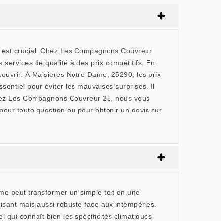
ur est crucial. Chez Les Compagnons Couvreur
 services de qualité à des prix compétitifs. En
 couvrir. À Maisieres Notre Dame, 25290, les prix
ssentiel pour éviter les mauvaises surprises. Il
. Chez Les Compagnons Couvreur 25, nous vous
 pour toute question ou pour obtenir un devis sur
e peut transformer un simple toit en une
isant mais aussi robuste face aux intempéries.
 qui connaît bien les spécificités climatiques