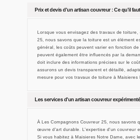
Prix et devis d'un artisan couvreur : Ce qu'il fa
Lorsque vous envisagez des travaux de toiture,
25, nous savons que la toiture est un élément es
général, les coûts peuvent varier en fonction de
peuvent également être influencés par la demande 
doit inclure des informations précises sur le c
assurons un devis transparent et détaillé, adapt
mesure pour vos travaux de toiture à Maisieres
Les services d'un artisan couvreur expérimenté
À Les Compagnons Couvreur 25, nous savons que
œuvre d'art durable. L'expertise d'un couvreur 
Si vous habitez à Maisieres Notre Dame, avec le c