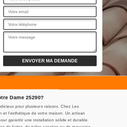
Notre Dame 25290?
udicieux pour plusieurs raisons. Chez Les
 et l'esthétique de votre maison. Un artisan
 garantir une installation solide et durable.
sse de fuites, de tuiles cassées ou de mauvaise