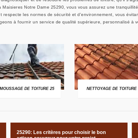
é à Maisieres Notre Dame 25290, vous vous assurez une tranquillité 
 respecte les normes de sécurité et d'environnement, vous évita
s à fournir un service de qualité supérieure, personnalisé à vo
MOUSSAGE DE TOITURE 25
NETTOYAGE DE TOITURE 
25290: Les critères pour choisir le bon