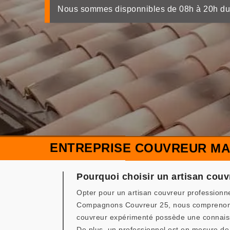
Nous sommes disponnibles de 08h à 20h du
ENTREPRISE COUVREUR MAI
Pourquoi choisir un artisan couv
Opter pour un artisan couvreur professionne
Compagnons Couvreur 25, nous comprenons à q
couvreur expérimenté possède une connaissa
De plus, un professionnel est en mesure de 