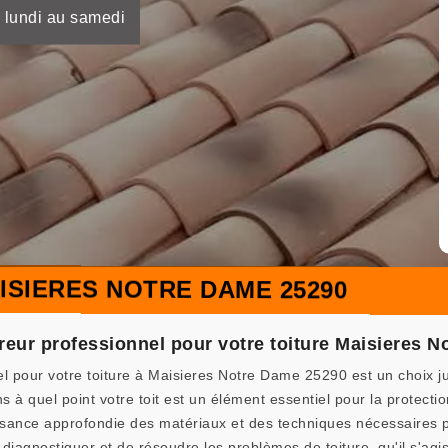
 lundi au samedi
SIERES NOTRE DAME 25290
reur professionnel pour votre toiture Maisieres 
l pour votre toiture à Maisieres Notre Dame 25290 est un choix j
uel point votre toit est un élément essentiel pour la protection
nce approfondie des matériaux et des techniques nécessaires pour
diagnostiquer et de résoudre les problèmes de toiture, qu'il s'agi