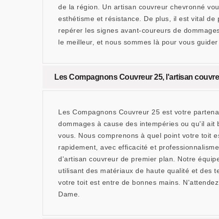
de la région. Un artisan couvreur chevronné vous
esthétisme et résistance. De plus, il est vital d
repérer les signes avant-coureurs de dommages
le meilleur, et nous sommes là pour vous guide
Les Compagnons Couvreur 25, l'artisan couvre
Les Compagnons Couvreur 25 est votre partenair
dommages à cause des intempéries ou qu'il ait 
vous. Nous comprenons à quel point votre toit es
rapidement, avec efficacité et professionnalis
d'artisan couvreur de premier plan. Notre équip
utilisant des matériaux de haute qualité et des
votre toit est entre de bonnes mains. N'attende
Dame.