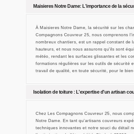
Maisieres Notre Dame: L'importance de la sécuri
À Maisieres Notre Dame, la sécurité sur les chan
Compagnons Couvreur 25, nous comprenons l'impo
nombreux chantiers, est un rappel constant de la
hauteurs, et nous nous assurons qu'ils sont équ
météo, rendant les surfaces glissantes et les c
formations régulières sur les outils de sécurité
travail de qualité, en toute sécurité, pour le bie
Isolation de toiture : L'expertise d'un artisan 
Chez Les Compagnons Couvreur 25, nous compreno
Notre Dame. En tant qu'artisans couvreurs expér
techniques innovantes et notre souci du détail no