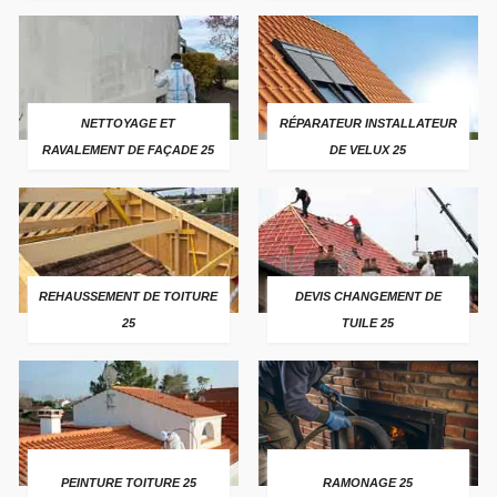
NETTOYAGE ET
RÉPARATEUR INSTALLATEUR
RAVALEMENT DE FAÇADE 25
DE VELUX 25
REHAUSSEMENT DE TOITURE
DEVIS CHANGEMENT DE
25
TUILE 25
PEINTURE TOITURE 25
RAMONAGE 25