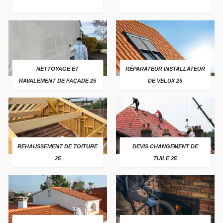
NETTOYAGE ET
RÉPARATEUR INSTALLATEUR
RAVALEMENT DE FAÇADE 25
DE VELUX 25
REHAUSSEMENT DE TOITURE
DEVIS CHANGEMENT DE
25
TUILE 25