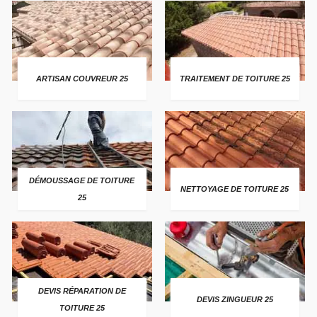
ARTISAN COUVREUR 25
TRAITEMENT DE TOITURE 25
DÉMOUSSAGE DE TOITURE
NETTOYAGE DE TOITURE 25
25
DEVIS RÉPARATION DE
DEVIS ZINGUEUR 25
TOITURE 25