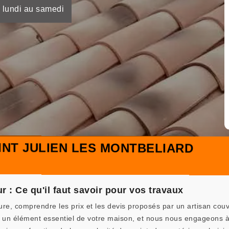
 lundi au samedi
NT JULIEN LES MONTBELIARD
r : Ce qu'il faut savoir pour vos travaux
ure, comprendre les prix et les devis proposés par un artisan co
 un élément essentiel de votre maison, et nous nous engageons à v