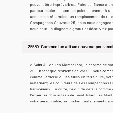
peuvent être imprévisibles. Faire confiance à un a
par leur métier, mettent un point d'honneur à uti
une simple réparation, un remplacement de tuil
Compagnons Couvreur 25, nous nous engageons à 
nous pour un diagnostic gratuit et découvrez pou
25550: Comment un artisan couvreur peut améli
À Saint Julien Les Montbeliard, le charme de v
25. En tant que résidents de 25550, nous compre
comme l'ardoise ou les tuiles en terre cuite, vo
matériaux; les couvreurs de Les Compagnons Cou
harmonieux. En outre, l'ajout de détails comme
l'expertise d'un artisan de Saint Julien Les Mont
votre personnalité, se fondant parfaitement dans