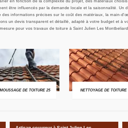
rier en fonction de la complexité du projet, des matériaux choisis,
nt être influencés par la demande locale et la saisonnalité. Un devi
ure des informations précises sur le coût des matériaux, la main-d'
 un devis transparent et détaillé, adapté à votre budget et à vo
 mesure pour vos travaux de toiture à Saint Julien Les Montbeliar
MOUSSAGE DE TOITURE 25
NETTOYAGE DE TOITURE 
Artisan couvreur à Saint Julien Les