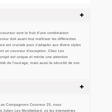
ouvreur sont le fruit d'une combinaison
eur doit avant tout maîtriser les différentes
nce est cruciale pour s'adapter aux divers styles
guent un couvreur d'exception. Chez Les
rojet est unique et mérite une attention
nité de l'ouvrage, mais aussi la sécurité de son
ez Les Compagnons Couvreur 25, nous
nt Julien Les Montbeliard, où les intempéries