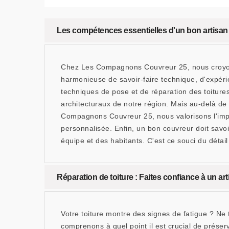
Les compétences essentielles d'un bon artis
Chez Les Compagnons Couvreur 25, nous croyons
harmonieuse de savoir-faire technique, d'expérie
techniques de pose et de réparation des toitures,
architecturaux de notre région. Mais au-delà de l
Compagnons Couvreur 25, nous valorisons l'impor
personnalisée. Enfin, un bon couvreur doit savoi
équipe et des habitants. C'est ce souci du détail e
Réparation de toiture : Faites confiance à un ar
Votre toiture montre des signes de fatigue ? N
comprenons à quel point il est crucial de préser