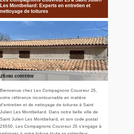
Les Montbeliard: Experts en entretien et
nettoyage de toitures
Bienvenue chez Les Compagnons Couvreur 25,
votre référence incontournable en matière
d'entretien et de nettoyage de toitures à Saint
Julien Les Montbeliard. Dans notre belle ville de
Saint Julien Les Montbeliard, et son code postal
25550, Les Compagnons Couvreur 25 s'engage à
redonner à votre toiture toute sa splendeur