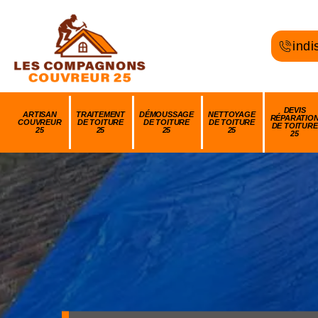
indi
DEVIS
ARTISAN
TRAITEMENT
DÉMOUSSAGE
NETTOYAGE
RÉPARATIO
COUVREUR
DE TOITURE
DE TOITURE
DE TOITURE
DE TOITURE
25
25
25
25
25