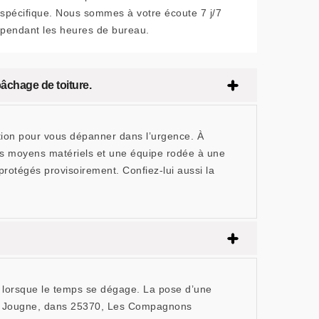
spécifique. Nous sommes à votre écoute 7 j/7
pendant les heures de bureau.
âchage de toiture.
lution pour vous dépanner dans l’urgence. À
s moyens matériels et une équipe rodée à une
protégés provisoirement. Confiez-lui aussi la
gée lorsque le temps se dégage. La pose d’une
n. À Jougne, dans 25370, Les Compagnons