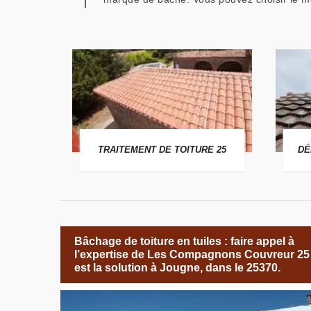
 25
TRAITEMENT DE TOITURE 25
DÉ
Bâchage de toiture en tuiles : faire appel à
l’expertise de Les Compagnons Couvreur 25
est la solution à Jougne, dans le 25370.