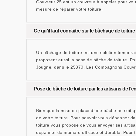
Couvreur 25 est un couvreur à appeler pour vous
mesure de réparer votre toiture.
Ce qu’il faut connaitre sur le bâchage de toitur
Un bâchage de toiture est une solution temporair
proposent aussi la pose de bâche de toiture. Pou
Jougne, dans le 25370, Les Compagnons Couvreur
Pose de bâche de toiture par les artisans de 
Bien que la mise en place d’une bâche ne soit qu
de votre toiture. Pour pouvoir vous dépanner da
toiture vous propose de vous envoyer ses artis
dépanner de manière efficace et durable. Pour 