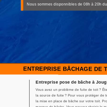
Nous sommes disponnibles de 08h à 20h du
ENTREPRISE BÂCHAGE DE T
Entreprise pose de bâche à Jou
Vous avez un problème de fuite de toit ? Êt
la source de fuite ? Pour vous protéger de
la mise en place de bâche sur votre toit. P
marque de bâche. Vous pouvez choisir le m