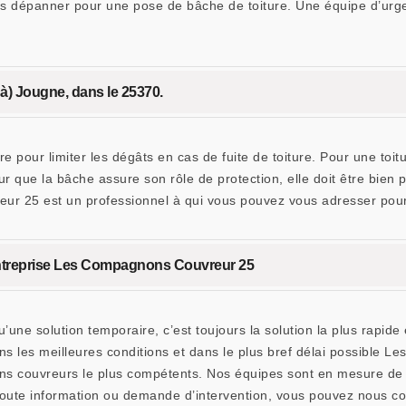
 dépanner pour une pose de bâche de toiture. Une équipe d’urgenc
e à) Jougne, dans le 25370.
e pour limiter les dégâts en cas de fuite de toiture. Pour une toit
r que la bâche assure son rôle de protection, elle doit être bien
 25 est un professionnel à qui vous pouvez vous adresser pour u
l’entreprise Les Compagnons Couvreur 25
’une solution temporaire, c’est toujours la solution la plus rapid
ns les meilleures conditions et dans le plus bref délai possible
ans couvreurs le plus compétents. Nos équipes sont en mesure de 
toute information ou demande d’intervention, vous pouvez nous co