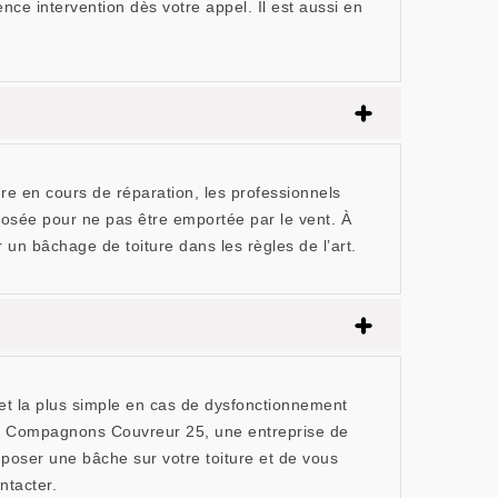
e intervention dès votre appel. Il est aussi en
ure en cours de réparation, les professionnels
 posée pour ne pas être emportée par le vent. À
n bâchage de toiture dans les règles de l’art.
e et la plus simple en cas de dysfonctionnement
 Les Compagnons Couvreur 25, une entreprise de
poser une bâche sur votre toiture et de vous
ntacter.