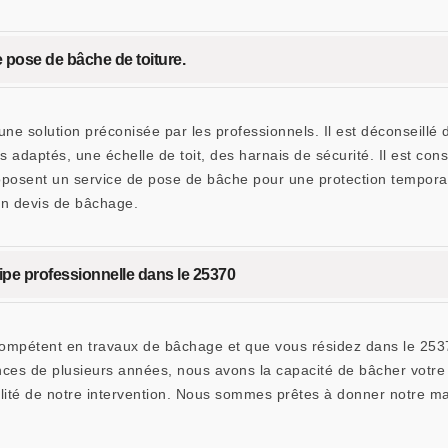
 pose de bâche de toiture.
une solution préconisée par les professionnels. Il est déconseillé
adaptés, une échelle de toit, des harnais de sécurité. Il est cons
oposent un service de pose de bâche pour une protection temporai
n devis de bâchage.
ipe professionnelle dans le 25370
 compétent en travaux de bâchage et que vous résidez dans le 25
ces de plusieurs années, nous avons la capacité de bâcher votre 
ualité de notre intervention. Nous sommes prêtes à donner notre 