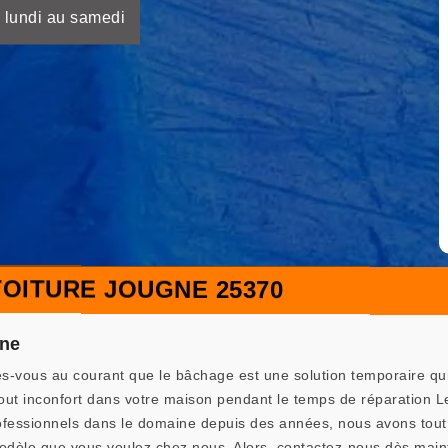
 lundi au samedi
OITURE JOUGNE 25370
gne
es-vous au courant que le bâchage est une solution temporaire qui 
 tout inconfort dans votre maison pendant le temps de réparati
rofessionnels dans le domaine depuis des années, nous avons tout 
odèle que vous voulez chez nous. Alors, contactez-nous dès main