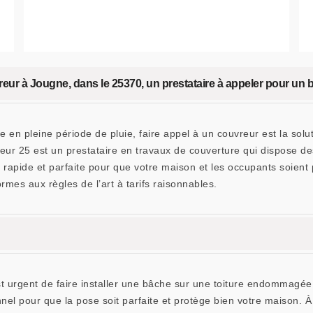
r à Jougne, dans le 25370, un prestataire à appeler pour un b
ure en pleine période de pluie, faire appel à un couvreur est la so
r 25 est un prestataire en travaux de couverture qui dispose de
e rapide et parfaite pour que votre maison et les occupants soient 
ormes aux règles de l’art à tarifs raisonnables.
il est urgent de faire installer une bâche sur une toiture endomma
onnel pour que la pose soit parfaite et protège bien votre maiso