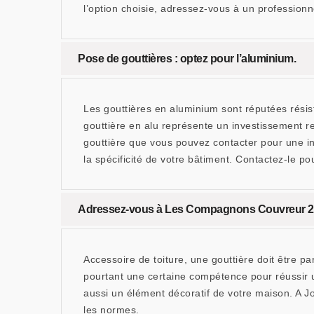
l’option choisie, adressez-vous à un profession
Pose de gouttières : optez pour l’aluminium.
Les gouttières en aluminium sont réputées résis
gouttière en alu représente un investissement 
gouttière que vous pouvez contacter pour une inst
la spécificité de votre bâtiment. Contactez-le pou
Adressez-vous à Les Compagnons Couvreur 25 
Accessoire de toiture, une gouttière doit être pa
pourtant une certaine compétence pour réussir un 
aussi un élément décoratif de votre maison. A Jo
les normes.