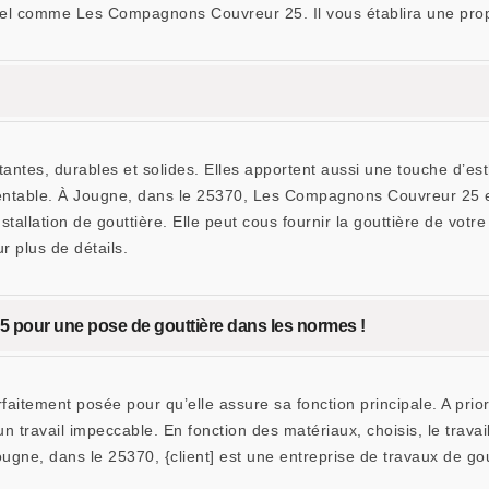
nel comme Les Compagnons Couvreur 25. Il vous établira une propo
tantes, durables et solides. Elles apportent aussi une touche d’es
rentable. À Jougne, dans le 25370, Les Compagnons Couvreur 25 e
allation de gouttière. Elle peut cous fournir la gouttière de votre
r plus de détails.
pour une pose de gouttière dans les normes !
rfaitement posée pour qu’elle assure sa fonction principale. A prio
travail impeccable. En fonction des matériaux, choisis, le travail 
ugne, dans le 25370, {client] est une entreprise de travaux de gou