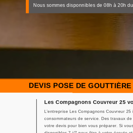
Nous sommes disponnibles de 08h à 20h du
DEVIS POSE DE GOUTTIÈRE
Les Compagnons Couvreur 25 vous
L’entreprise Les Compagnons Couvreur 25 in
consommateurs de service. Des travaux de 
votre devis pour bien vous préparer. Si vou
disponibles 7 j/7 pour être à votre écoute et