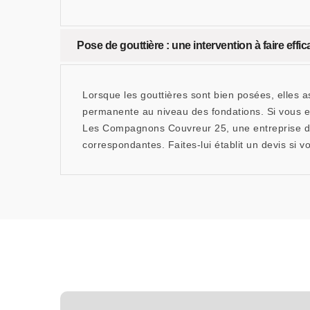
Pose de gouttière : une intervention à faire eff
Lorsque les gouttières sont bien posées, elles as
permanente au niveau des fondations. Si vous e
Les Compagnons Couvreur 25, une entreprise de p
correspondantes. Faites-lui établit un devis si 