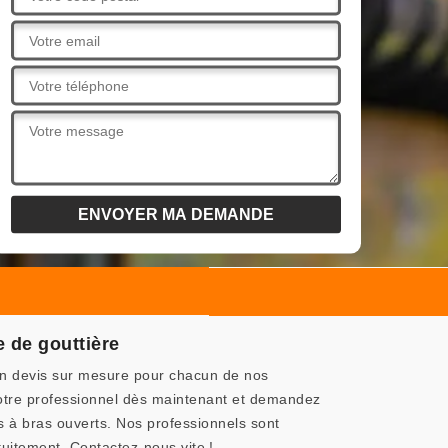
 de gouttière
un devis sur mesure pour chacun de nos
otre professionnel dès maintenant et demandez
s à bras ouverts. Nos professionnels sont
atuitement. Contactez-nous vite !