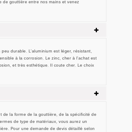
se de gouttière entre nos mains et venez
peu durable. L’aluminium est léger, résistant,
nsible à la corrosion. Le zinc, cher à l’achat est
sion, et très esthétique. Il coute cher. Le choix
 de la forme de la gouttière, de la spécificité de
En termes de type de matériaux, vous aurez un
ttière. Pour une demande de devis détaillé selon