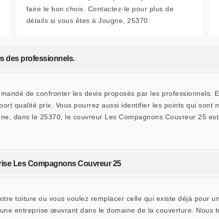
faire le bon choix. Contactez-le pour plus de
détails si vous êtes à Jougne, 25370.
is des professionnels.
ommandé de confronter les devis proposés par les professionnels. E
pport qualité prix. Vous pourrez aussi identifier les points qui s
Jougne, dans le 25370, le couvreur Les Compagnons Couvreur 25 est
reprise Les Compagnons Couvreur 25
votre toiture ou vous voulez remplacer celle qui existe déjà pour
 entreprise œuvrant dans le domaine de la couverture. Nous trai