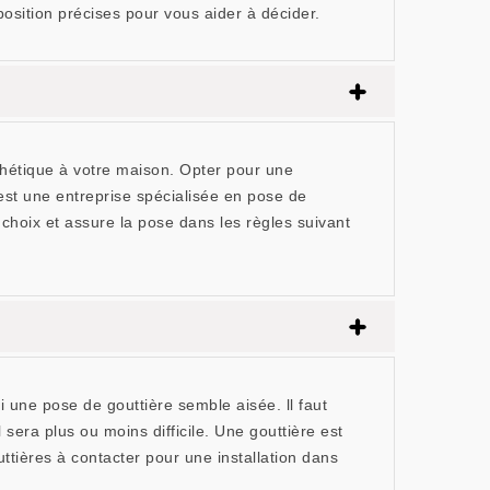
sition précises pour vous aider à décider.
thétique à votre maison. Opter pour une
st une entreprise spécialisée en pose de
 choix et assure la pose dans les règles suivant
ri une pose de gouttière semble aisée. ll faut
sera plus ou moins difficile. Une gouttière est
ttières à contacter pour une installation dans