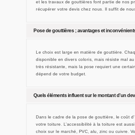
et les travaux de gouttières font partie de nos 
récupérer votre devis chez nous. Il suffit de n
Pose de gouttières ; avantages et inconvénient
Le choix est large en matière de gouttière. Cha
disponible en divers coloris, mais résiste mal au 
très résistante, mais la pose requiert une certain
dépend de votre budget.
Quels éléments influent sur le montant d’un devi
Dans le cadre de la pose de gouttière, le coût d’
votre toiture. L’accessibilité à la toiture est a
choix sur le marché, PVC, alu, zinc ou cuivre. V