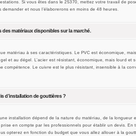
prestations. Si vous êtes dans le 25370, mettez votre travail de po
ous demander et nous l’élaborerons en moins de 48 heures.
s des matériaux disponibles sur la marché.
que matériau à ses caractéristiques. Le PVC est économique, mais 
gel et au dégel. L’acier est résistant, économique, mais lourd et se
e compétence. Le cuivre est le plus résistant, insensible à la corro
s d’installation de gouttières ?
une installation dépend de la nature du matériau, de la longueur et
ussi prise en compte par les professionnels pour établir un devis. 
ous opterez en fonction du budget que vous allez allouer à la gou