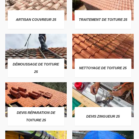
ARTISAN COUVREUR 25
TRAITEMENT DE TOITURE 25
DÉMOUSSAGE DE TOITURE
NETTOYAGE DE TOITURE 25
25
DEVIS RÉPARATION DE
DEVIS ZINGUEUR 25
TOITURE 25