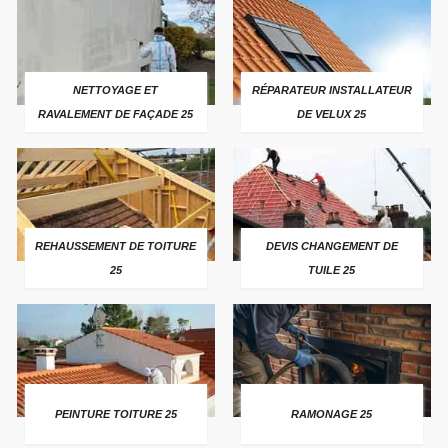
NETTOYAGE ET
RÉPARATEUR INSTALLATEUR
RAVALEMENT DE FAÇADE 25
DE VELUX 25
REHAUSSEMENT DE TOITURE
DEVIS CHANGEMENT DE
25
TUILE 25
PEINTURE TOITURE 25
RAMONAGE 25