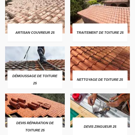
ARTISAN COUVREUR 25
TRAITEMENT DE TOITURE 25
DÉMOUSSAGE DE TOITURE
NETTOYAGE DE TOITURE 25
25
DEVIS RÉPARATION DE
DEVIS ZINGUEUR 25
TOITURE 25