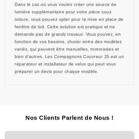
Dans le cas où vous voulez créer une source de
lumière supplémentaire pour votre pièce sous
toiture, vous pouvez opter pour la mise en place de
fenêtre de toit. Cette solution est pratique et ne
demande pas de grands travaux. Vous pouvez, en
fonction de vos besoins, choisir entre des modèles
variés, qui peuvent être manuelles, motorisées et
bien d’autres. Les Compagnons Couvreur 25 est un
réparateur et installateur de velux qui peut vous
préparer un devis pour chaque modèle.
Nos Clients Parlent de Nous !