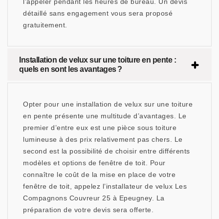
l’appeler pendant les heures de bureau. Un devis
détaillé sans engagement vous sera proposé
gratuitement.
Installation de velux sur une toiture en pente :
quels en sont les avantages ?
Opter pour une installation de velux sur une toiture
en pente présente une multitude d’avantages. Le
premier d’entre eux est une pièce sous toiture
lumineuse à des prix relativement pas chers. Le
second est la possibilité de choisir entre différents
modèles et options de fenêtre de toit. Pour
connaître le coût de la mise en place de votre
fenêtre de toit, appelez l’installateur de velux Les
Compagnons Couvreur 25 à Epeugney. La
préparation de votre devis sera offerte.