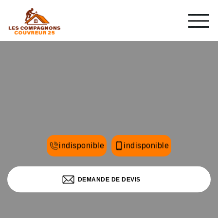
indisponible
indisponible
DEMANDE DE DEVIS