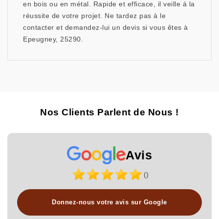
en bois ou en métal. Rapide et efficace, il veille à la
réussite de votre projet. Ne tardez pas à le
contacter et demandez-lui un devis si vous êtes à
Epeugney, 25290.
Nos Clients Parlent de Nous !
Avis
()
Donnez-nous votre avis sur Google