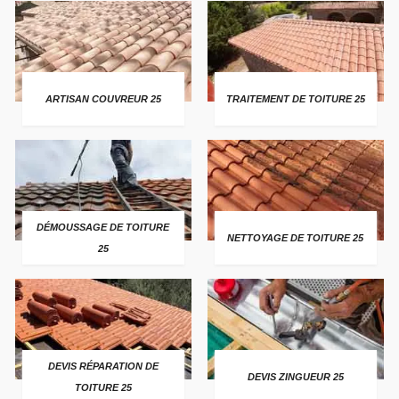
ARTISAN COUVREUR 25
TRAITEMENT DE TOITURE 25
DÉMOUSSAGE DE TOITURE
NETTOYAGE DE TOITURE 25
25
DEVIS RÉPARATION DE
DEVIS ZINGUEUR 25
TOITURE 25