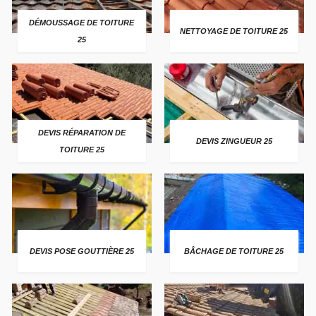
DÉMOUSSAGE DE TOITURE
NETTOYAGE DE TOITURE 25
25
DEVIS RÉPARATION DE
DEVIS ZINGUEUR 25
TOITURE 25
DEVIS POSE GOUTTIÈRE 25
BÂCHAGE DE TOITURE 25