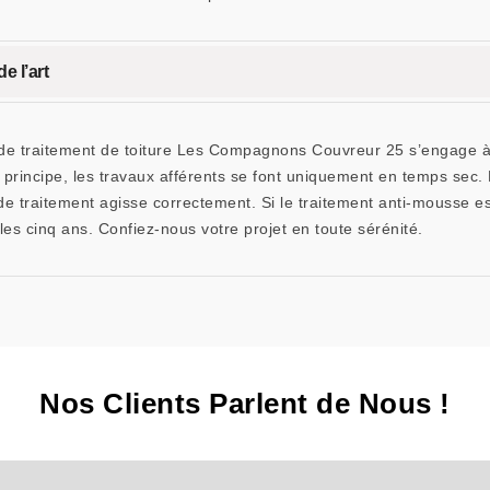
e l’art
se de traitement de toiture Les Compagnons Couvreur 25 s’engage à
principe, les travaux afférents se font uniquement en temps sec.
de traitement agisse correctement. Si le traitement anti-mousse est
les cinq ans. Confiez-nous votre projet en toute sérénité.
Nos Clients Parlent de Nous !