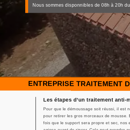
Nous sommes disponnibles de 08h à 20h du
ENTREPRISE TRAITEMENT D
Les étapes d’un traitement anti
Pour que le démoussage soit réussi, il est 
pour retirer les gros morceaux de mousse. En
fois que le support sera propre et sec, nos e
agisse avant de rincer. Cela peut prendre q