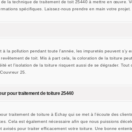
t de la technique de traitement de toit 25440 à mettre en œuvre. 
 formations spécifiques. Laissez-nous prendre en main votre projet.
à la pollution pendant toute l’année, les impuretés peuvent s’y en
re revêtement de toit. Mis à part cela, la coloration de la toiture 
ité et l’isolation de la toiture risquent aussi de se dégrader. Tout
 Couvreur 25.
r pour traitement de toiture 25440
r traitement de toiture à Echay qui se met à l’écoute des client
vices. Cela est également nécessaire afin que nous puissions décele
avisés pour traiter efficacement votre toiture. Une bonne entente