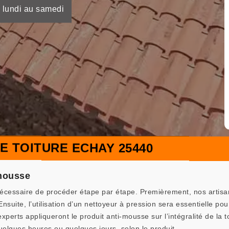
 lundi au samedi
E TOITURE ECHAY 25440
-mousse
nécessaire de procéder étape par étape. Premièrement, nos artisans
suite, l’utilisation d’un nettoyeur à pression sera essentielle pou
xperts appliqueront le produit anti-mousse sur l’intégralité de la to
uelques heures ou quelques jours, selon le produit.