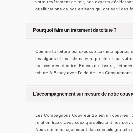
votre revêtement de toit, nos experts décideron
qualifications de nos artisans qui ont suivi des
Pourquoi faire un traitement de toiture ?
Comme la toiture est exposée aux intempéries et 
les algues et les lichens vont proliférer sur vot
moisissures et autre. En cas de fissure, l’étanché
toiture à Echay avec l’aide de Les Compagnons
L’accompagnement sur mesure de notre couvreu
Les Compagnons Couvreur 25 est un couvreur pou
relation fiable avec ceux qui sollicitent nos ser
Nous donnons également des conseils gratuits et 