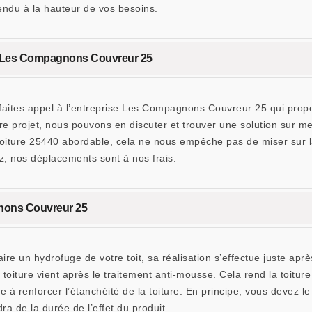
rendu à la hauteur de vos besoins.
ise Les Compagnons Couvreur 25
 faites appel à l’entreprise Les Compagnons Couvreur 25 qui propo
e projet, nous pouvons en discuter et trouver une solution sur mes
oiture 25440 abordable, cela ne nous empêche pas de miser sur la
, nos déplacements sont à nos frais.
gnons Couvreur 25
re un hydrofuge de votre toit, sa réalisation s’effectue juste aprè
de toiture vient après le traitement anti-mousse. Cela rend la toit
 à renforcer l’étanchéité de la toiture. En principe, vous devez le 
a de la durée de l’effet du produit.