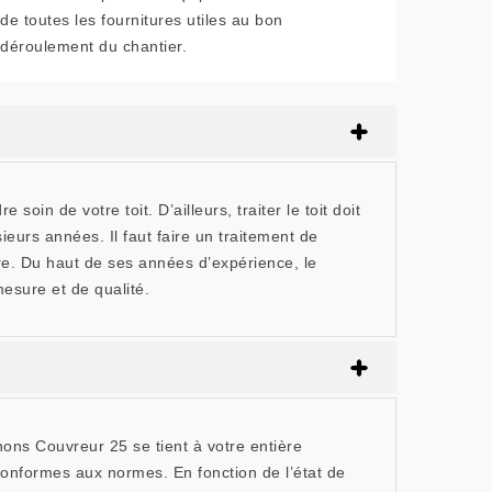
de toutes les fournitures utiles au bon
déroulement du chantier.
in de votre toit. D’ailleurs, traiter le toit doit
ieurs années. Il faut faire un traitement de
re. Du haut de ses années d’expérience, le
esure et de qualité.
nons Couvreur 25 se tient à votre entière
onformes aux normes. En fonction de l’état de