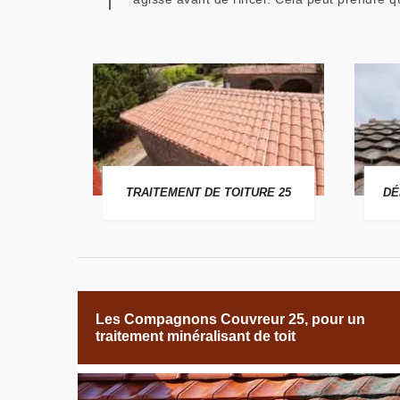
 25
TRAITEMENT DE TOITURE 25
DÉ
Les Compagnons Couvreur 25, pour un
traitement minéralisant de toit