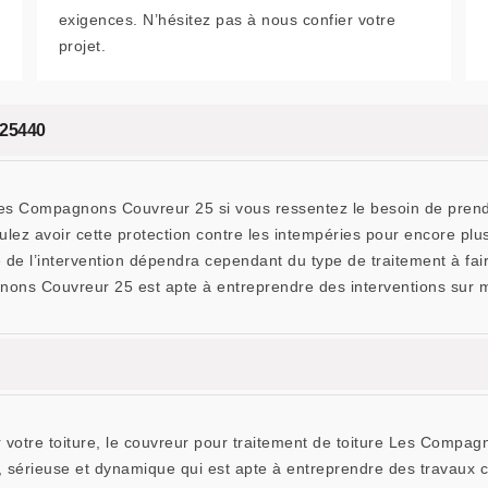
exigences. N’hésitez pas à nous confier votre
projet.
 25440
es Compagnons Couvreur 25 si vous ressentez le besoin de prendre so
lez avoir cette protection contre les intempéries pour encore plus
e de l’intervention dépendra cependant du type de traitement à fai
nons Couvreur 25 est apte à entreprendre des interventions sur m
ur votre toiture, le couvreur pour traitement de toiture Les Compag
 sérieuse et dynamique qui est apte à entreprendre des travaux c