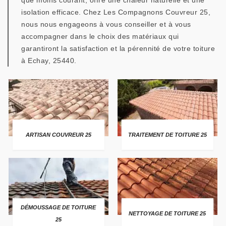
que moins courant, offre une chaleur naturelle et une
isolation efficace. Chez Les Compagnons Couvreur 25,
nous nous engageons à vous conseiller et à vous
accompagner dans le choix des matériaux qui
garantiront la satisfaction et la pérennité de votre toiture
à Echay, 25440.
ARTISAN COUVREUR 25
TRAITEMENT DE TOITURE 25
DÉMOUSSAGE DE TOITURE
NETTOYAGE DE TOITURE 25
25