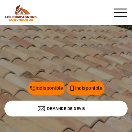
indisponible
indisponible
DEMANDE DE DEVIS