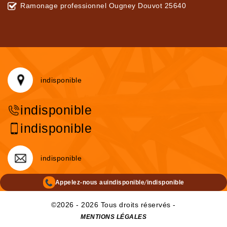
Ramonage professionnel Ougney Douvot 25640
indisponible
indisponible
indisponible
indisponible
/
Appelez-nous au
indisponible
indisponible
©2026 - 2026 Tous droits réservés -
MENTIONS LÉGALES