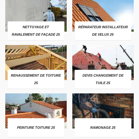
NETTOYAGE ET
RÉPARATEUR INSTALLATEUR
RAVALEMENT DE FAÇADE 25
DE VELUX 25
REHAUSSEMENT DE TOITURE
DEVIS CHANGEMENT DE
25
TUILE 25
PEINTURE TOITURE 25
RAMONAGE 25