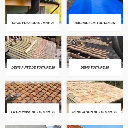
DEVIS POSE GOUTTIÈRE 25
BÂCHAGE DE TOITURE 25
DEVIS FUITE DE TOITURE 25
DEVIS TOITURE 25
ENTREPRISE DE TOITURE 25
RÉNOVATION DE TOITURE 25