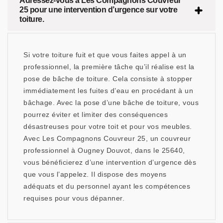
Adressez-vous à Les Compagnons Couvreur
25 pour une intervention d’urgence sur votre
toiture.
Si votre toiture fuit et que vous faites appel à un
professionnel, la première tâche qu’il réalise est la
pose de bâche de toiture. Cela consiste à stopper
immédiatement les fuites d’eau en procédant à un
bâchage. Avec la pose d’une bâche de toiture, vous
pourrez éviter et limiter des conséquences
désastreuses pour votre toit et pour vos meubles.
Avec Les Compagnons Couvreur 25, un couvreur
professionnel à Ougney Douvot, dans le 25640,
vous bénéficierez d’une intervention d’urgence dès
que vous l’appelez. Il dispose des moyens
adéquats et du personnel ayant les compétences
requises pour vous dépanner.