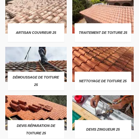
ARTISAN COUVREUR 25
TRAITEMENT DE TOITURE 25
DÉMOUSSAGE DE TOITURE
NETTOYAGE DE TOITURE 25
25
DEVIS RÉPARATION DE
DEVIS ZINGUEUR 25
TOITURE 25