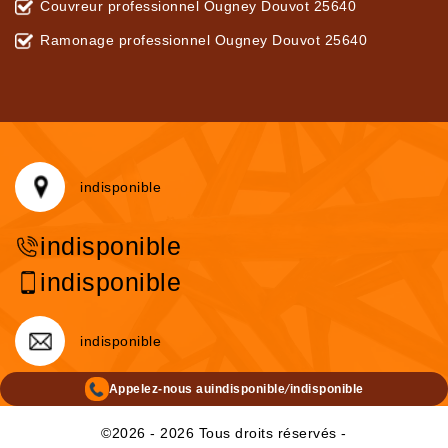
Couvreur professionnel Ougney Douvot 25640
Ramonage professionnel Ougney Douvot 25640
indisponible
indisponible
indisponible
indisponible
/
Appelez-nous au
indisponible
indisponible
©2026 - 2026 Tous droits réservés -