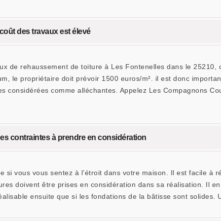
coût des travaux est élevé
ravaux de rehaussement de toiture à Les Fontenelles dans le 25210, 
um, le propriétaire doit prévoir 1500 euros/m². il est donc import
ffres considérées comme alléchantes. Appelez Les Compagnons Couv
s contraintes à prendre en considération
si vous vous sentez à l’étroit dans votre maison. Il est facile à 
ures doivent être prises en considération dans sa réalisation. Il en
réalisable ensuite que si les fondations de la bâtisse sont solides