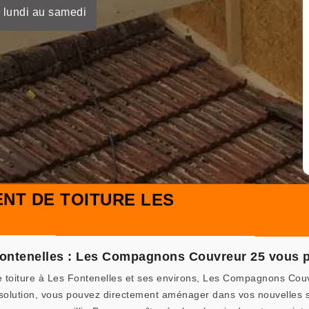
 lundi au samedi
NT DE TOITURE LES
ontenelles : Les Compagnons Couvreur 25 vous p
e toiture à Les Fontenelles et ses environs, Les Compagnons Cou
te solution, vous pouvez directement aménager dans vos nouvelles