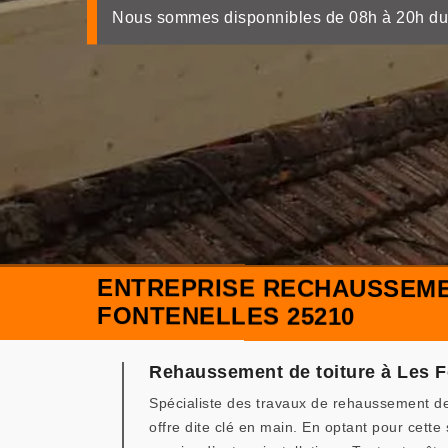
Nous sommes disponnibles de 08h à 20h du
ENTREPRISE RECHAUSSEME
FONTENELLES 25210
Rehaussement de toiture à Les F
Spécialiste des travaux de rehaussement d
offre dite clé en main. En optant pour cet