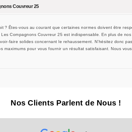
gnons Couvreur 25
t ? Êtes-vous au courant que certaines normes doivent être respec
me Les Compagnons Couvreur 25 est indispensable. En plus de nos q
oir-faire solides concernant le rehaussement. N’hésitez donc pas 
maximums pour vous fournir un résultat satisfaisant. Nous vous ga
Nos Clients Parlent de Nous !