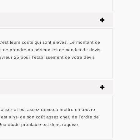
c’est leurs coûts qui sont élevés. Le montant de
ant de prendre au sérieux les demandes de devis
reur 25 pour l’établissement de votre devis
réaliser et est assez rapide à mettre en œuvre,
 est ainsi de son coût assez cher, de l’ordre de
. Une étude préalable est donc requise.