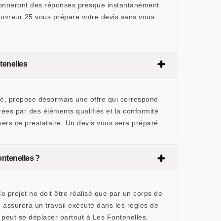
 donneront des réponses presque instantanément.
uvreur 25 vous prépare votre devis sans vous
tenelles
hé, propose désormais une offre qui correspond
ées par des éléments qualifiés et la conformité
vers ce prestataire. Un devis vous sera préparé.
ontenelles ?
projet ne doit être réalisé que par un corps de
 assurera un travail exécuté dans les règles de
 peut se déplacer partout à Les Fontenelles.