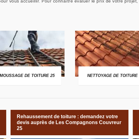
t pour vous accueillir. Pour connaître évaluer le prix de votre pro
MOUSSAGE DE TOITURE 25
NETTOYAGE DE TOITURE 
Rehaussement de toiture : demandez votre
devis auprès de Les Compagnons Couvreur
25