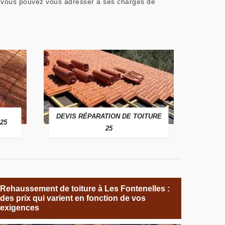
jet, vous pouvez vous adresser à ses chargés de
DEVIS RÉPARATION DE TOITURE
25
25
Rehaussement de toiture à Les Fontenelles :
des prix qui varient en fonction de vos
exigences