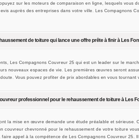
 appuyez sur les moteurs de comparaison en ligne, lesquels vous
evis auprès des entreprises dans votre ville. Les Compagnons Co
ssement de toiture qui lance une offre prête à finir à Les Fon
ients, Les Compagnons Couvreur 25 qui est un leader sur le marc
leurs nouveaux espaces de vie. Les premières œuvres seront assur
 doute. Vous pouvez profiter de prix abordables en vous tournant 
couvreur professionnel pour le rehaussement de toiture à Les F
ont la mise en œuvre demande une étude préalable et sérieuse. Ce 
à un couvreur chevronné pour le rehaussement de votre toiture vous
ez à faire appel à la compétence de Les Compagnons Couvreur 25. Il