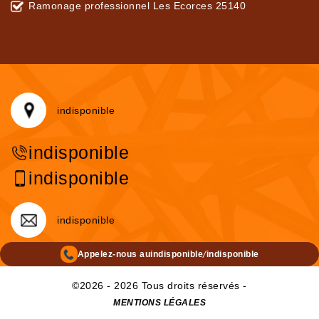
Ramonage professionnel Les Ecorces 25140
indisponible
indisponible
indisponible
indisponible
/
Appelez-nous au
indisponible
indisponible
©2026 - 2026 Tous droits réservés -
MENTIONS LÉGALES