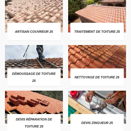
ARTISAN COUVREUR 25
TRAITEMENT DE TOITURE 25
DÉMOUSSAGE DE TOITURE
NETTOYAGE DE TOITURE 25
25
DEVIS RÉPARATION DE
DEVIS ZINGUEUR 25
TOITURE 25