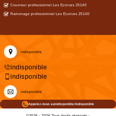
Couvreur professionnel Les Ecorces 25140
Ramonage professionnel Les Ecorces 25140
indisponible
indisponible
indisponible
indisponible
/
Appelez-nous au
indisponible
indisponible
©2026 - 2026 Tous droits réservés -