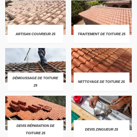
ARTISAN COUVREUR 25
TRAITEMENT DE TOITURE 25
DÉMOUSSAGE DE TOITURE
NETTOYAGE DE TOITURE 25
25
DEVIS RÉPARATION DE
DEVIS ZINGUEUR 25
TOITURE 25