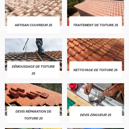
ARTISAN COUVREUR 25
TRAITEMENT DE TOITURE 25
DÉMOUSSAGE DE TOITURE
NETTOYAGE DE TOITURE 25
25
DEVIS RÉPARATION DE
DEVIS ZINGUEUR 25
TOITURE 25