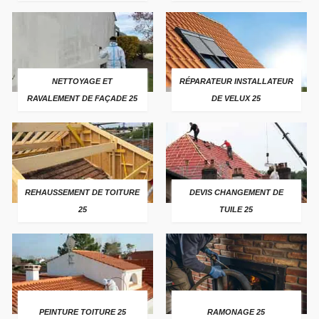
NETTOYAGE ET
RÉPARATEUR INSTALLATEUR
RAVALEMENT DE FAÇADE 25
DE VELUX 25
REHAUSSEMENT DE TOITURE
DEVIS CHANGEMENT DE
25
TUILE 25
PEINTURE TOITURE 25
RAMONAGE 25