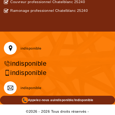
Couvreur professionnel Chatelblanc 25240
Ramonage professionnel Chatelblanc 25240
indisponible
indisponible
indisponible
indisponible
/
Appelez-nous au
indisponible
indisponible
©2026 - 2026 Tous droits réservés -