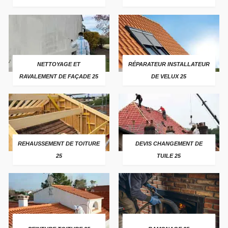
NETTOYAGE ET
RÉPARATEUR INSTALLATEUR
RAVALEMENT DE FAÇADE 25
DE VELUX 25
REHAUSSEMENT DE TOITURE
DEVIS CHANGEMENT DE
25
TUILE 25