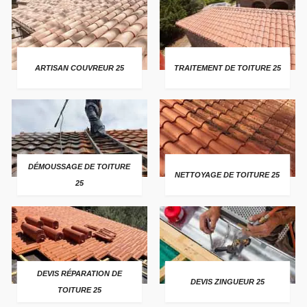
ARTISAN COUVREUR 25
TRAITEMENT DE TOITURE 25
DÉMOUSSAGE DE TOITURE
NETTOYAGE DE TOITURE 25
25
DEVIS RÉPARATION DE
DEVIS ZINGUEUR 25
TOITURE 25