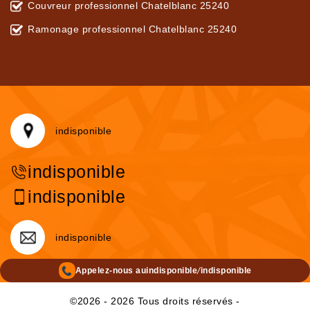
Couvreur professionnel Chatelblanc 25240
Ramonage professionnel Chatelblanc 25240
indisponible
indisponible
indisponible
indisponible
/
Appelez-nous au
indisponible
indisponible
©2026 - 2026 Tous droits réservés -