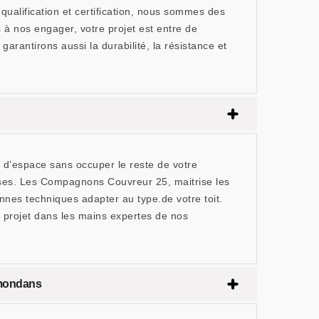
ualification et certification, nous sommes des
à nos engager, votre projet est entre de
rantirons aussi la durabilité, la résistance et
 d’espace sans occuper le reste de votre
uises. Les Compagnons Couvreur 25, maitrise les
es techniques adapter au type.de votre toit.
 projet dans les mains expertes de nos
emondans