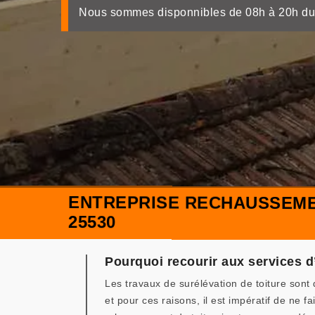
Nous sommes disponnibles de 08h à 20h du
ENTREPRISE RECHAUSSEME
25530
Pourquoi recourir aux services 
Les travaux de surélévation de toiture sont 
et pour ces raisons, il est impératif de ne