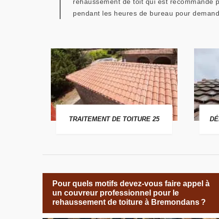
rehaussement de toit qui est recommandé po
pendant les heures de bureau pour demand
 25
TRAITEMENT DE TOITURE 25
DÉ
Pour quels motifs devez-vous faire appel à
un couvreur professionnel pour le
rehaussement de toiture à Bremondans ?