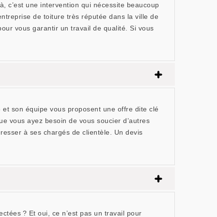
à, c’est une intervention qui nécessite beaucoup
reprise de toiture très réputée dans la ville de
ur vous garantir un travail de qualité. Si vous
t son équipe vous proposent une offre dite clé
ue vous ayez besoin de vous soucier d’autres
adresser à ses chargés de clientèle. Un devis
tées ? Et oui, ce n’est pas un travail pour