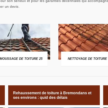
ur son sérieux et pour les garanties décennales qui accompagnen
er un devis.
MOUSSAGE DE TOITURE 25
NETTOYAGE DE TOITURE 
Rehaussement de toiture à Bremondans et
ses environs : quid des délais