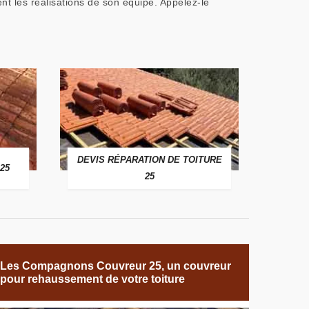
t les réalisations de son équipe. Appelez-le
DEVIS RÉPARATION DE TOITURE
25
25
Les Compagnons Couvreur 25, un couvreur
pour rehaussement de votre toiture