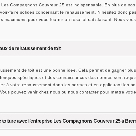
me Les Compagnons Couvreur 25 est indispensable. En plus de nos q
oir-faire solides concernant le rehaussement. N’hésitez donc pas 
maximums pour vous fournir un résultat satisfaisant. Nous vous ga
aux de rehaussement de toit
aussement de toit est une bonne idée. Cela permet de gagner plus
 techniques spécifiques et des connaissances des normes sont req
 à votre rehaussement dans les normes et en appliquant les bonn
 Vous pouvez venir chez nous ou nous contacter pour mettre votre
 de toiture avec l’entreprise Les Compagnons Couvreur 25 à Br