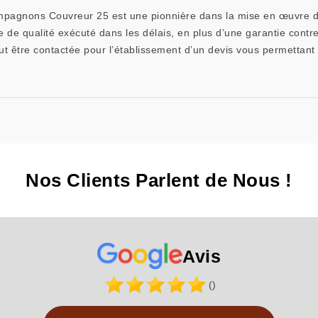
mpagnons Couvreur 25 est une pionnière dans la mise en œuvre de
e de qualité exécuté dans les délais, en plus d’une garantie contr
ut être contactée pour l’établissement d’un devis vous permettant 
Nos Clients Parlent de Nous !
Avis
()