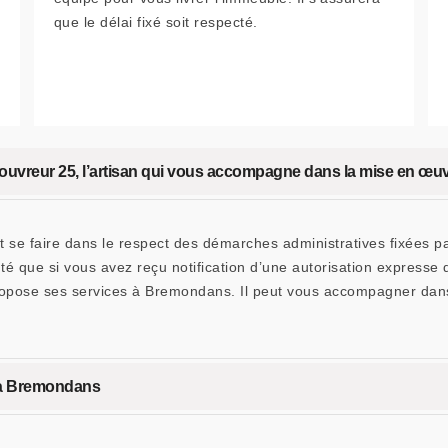
que le délai fixé soit respecté.
vreur 25, l’artisan qui vous accompagne dans la mise en œuv
se faire dans le respect des démarches administratives fixées par
cuté que si vous avez reçu notification d’une autorisation express
ropose ses services à Bremondans. Il peut vous accompagner dans 
 à Bremondans