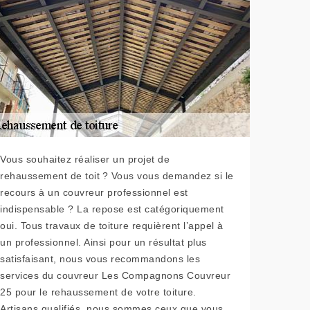
Vous souhaitez réaliser un projet de
rehaussement de toit ? Vous vous demandez si le
recours à un couvreur professionnel est
indispensable ? La repose est catégoriquement
oui. Tous travaux de toiture requièrent l’appel à
un professionnel. Ainsi pour un résultat plus
satisfaisant, nous vous recommandons les
services du couvreur Les Compagnons Couvreur
25 pour le rehaussement de votre toiture.
Artisans qualifiés, nous sommes ceux que vous