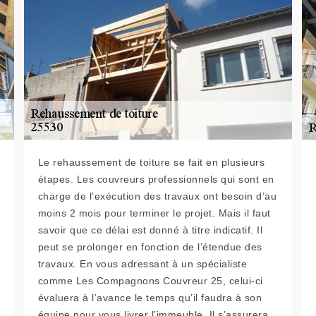
Le rehaussement de toiture se fait en plusieurs
étapes. Les couvreurs professionnels qui sont en
charge de l’exécution des travaux ont besoin d’au
moins 2 mois pour terminer le projet. Mais il faut
savoir que ce délai est donné à titre indicatif. Il
peut se prolonger en fonction de l’étendue des
travaux. En vous adressant à un spécialiste
comme Les Compagnons Couvreur 25, celui-ci
évaluera à l’avance le temps qu’il faudra à son
équipe pour vous livrer l’immeuble. Il s’assurera