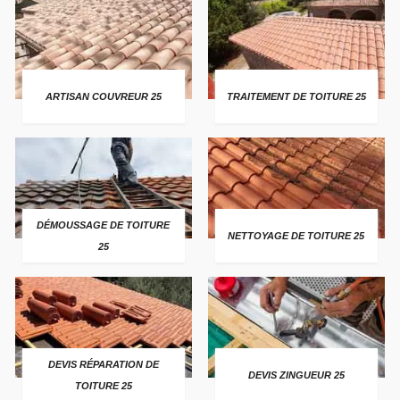
ARTISAN COUVREUR 25
TRAITEMENT DE TOITURE 25
DÉMOUSSAGE DE TOITURE
NETTOYAGE DE TOITURE 25
25
DEVIS RÉPARATION DE
DEVIS ZINGUEUR 25
TOITURE 25