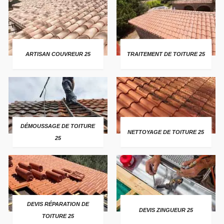
ARTISAN COUVREUR 25
TRAITEMENT DE TOITURE 25
DÉMOUSSAGE DE TOITURE
NETTOYAGE DE TOITURE 25
25
DEVIS RÉPARATION DE
DEVIS ZINGUEUR 25
TOITURE 25