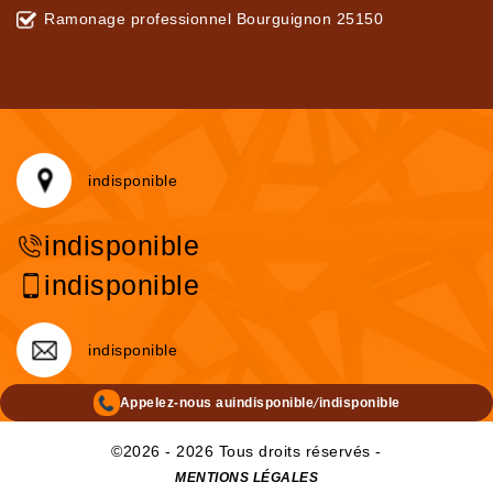
Ramonage professionnel Bourguignon 25150
indisponible
indisponible
indisponible
indisponible
/
Appelez-nous au
indisponible
indisponible
©2026 - 2026 Tous droits réservés -
MENTIONS LÉGALES