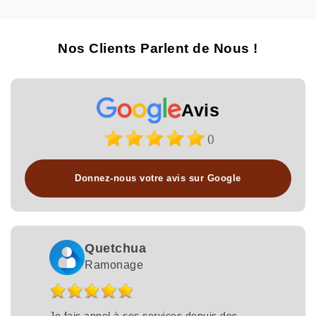
Nos Clients Parlent de Nous !
Avis
()
Donnez-nous votre avis sur Google
Quetchua
Ramonage
Je fais appel à ses services depuis des