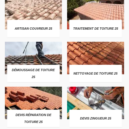
ARTISAN COUVREUR 25
TRAITEMENT DE TOITURE 25
DÉMOUSSAGE DE TOITURE
NETTOYAGE DE TOITURE 25
25
DEVIS RÉPARATION DE
DEVIS ZINGUEUR 25
TOITURE 25