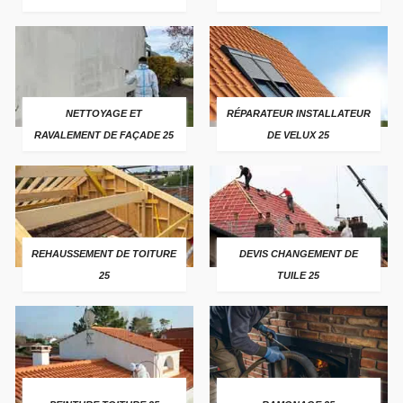
NETTOYAGE ET
RÉPARATEUR INSTALLATEUR
RAVALEMENT DE FAÇADE 25
DE VELUX 25
REHAUSSEMENT DE TOITURE
DEVIS CHANGEMENT DE
25
TUILE 25