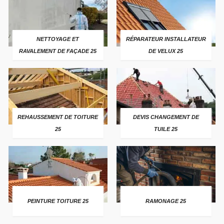
NETTOYAGE ET
RÉPARATEUR INSTALLATEUR
RAVALEMENT DE FAÇADE 25
DE VELUX 25
REHAUSSEMENT DE TOITURE
DEVIS CHANGEMENT DE
25
TUILE 25
PEINTURE TOITURE 25
RAMONAGE 25