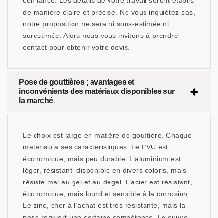
confiance. Les détails de votre travail seront établis
de manière claire et précise. Ne vous inquiétez pas,
notre proposition ne sera ni sous-estimée ni
surestimée. Alors nous vous invitons à prendre
contact pour obtenir votre devis.
Pose de gouttières ; avantages et
inconvénients des matériaux disponibles sur
la marché.
Le choix est large en matière de gouttière. Chaque
matériau à ses caractéristiques. Le PVC est
économique, mais peu durable. L’aluminium est
léger, résistant, disponible en divers coloris, mais
résiste mal au gel et au dégel. L’acier est résistant,
économique, mais lourd et sensible à la corrosion.
Le zinc, cher à l’achat est très résistante, mais la
pose requiert une certaine compétence. Le cuivre