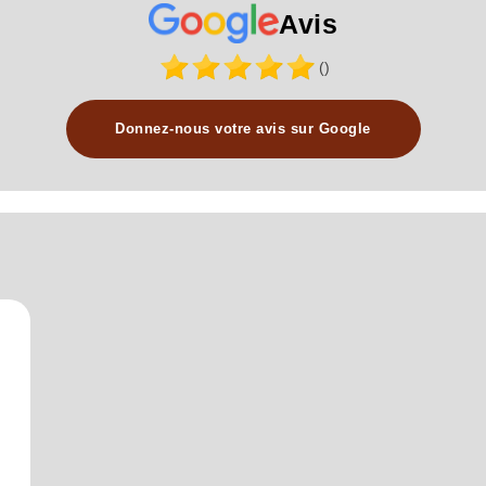
Avis
()
Donnez-nous votre avis sur Google