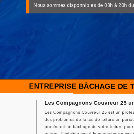
Nous sommes disponnibles de 08h à 20h du
ENTREPRISE BÂCHAGE DE T
Les Compagnons Couvreur 25 une 
Les Compagnons Couvreur 25 est un professi
des problèmes de fuites de toiture en pério
procédant un bâchage de votre toiture pour
toiture. N’hésitez pas à le contacter en cas