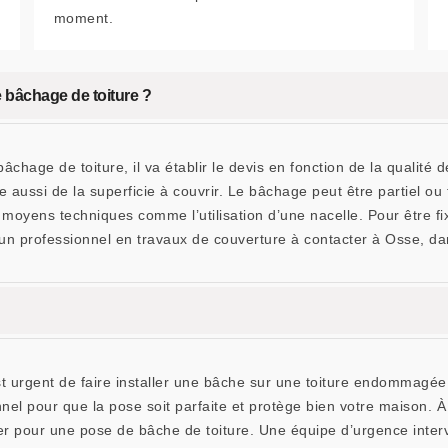
moment.
e bâchage de toiture ?
âchage de toiture, il va établir le devis en fonction de la qualité 
ussi de la superficie à couvrir. Le bâchage peut être partiel ou tot
s moyens techniques comme l’utilisation d’une nacelle. Pour être f
n professionnel en travaux de couverture à contacter à Osse, da
il est urgent de faire installer une bâche sur une toiture endomma
onnel pour que la pose soit parfaite et protège bien votre maiso
 pour une pose de bâche de toiture. Une équipe d’urgence interve