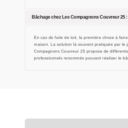
Bâchage chez Les Compagnons Couvreur 25 : u
En cas de fuite de toit, la première chose à fair
maison. La solution là souvent pratiquée par le p
Compagnons Couvreur 25 propose de différents t
professionnels renommés pouvant réaliser le bâc