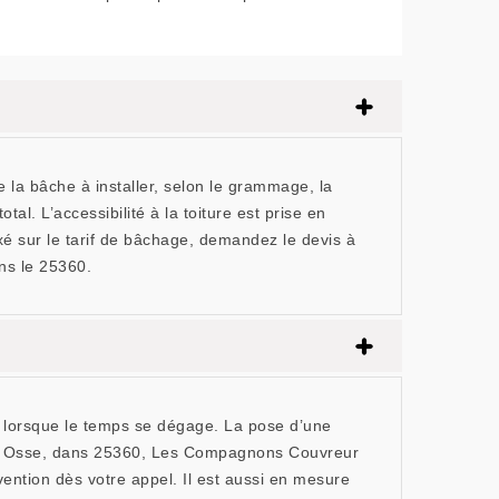
de la bâche à installer, selon le grammage, la
al. L’accessibilité à la toiture est prise en
ixé sur le tarif de bâchage, demandez le devis à
ns le 25360.
gée lorsque le temps se dégage. La pose d’une
n. À Osse, dans 25360, Les Compagnons Couvreur
ntion dès votre appel. Il est aussi en mesure