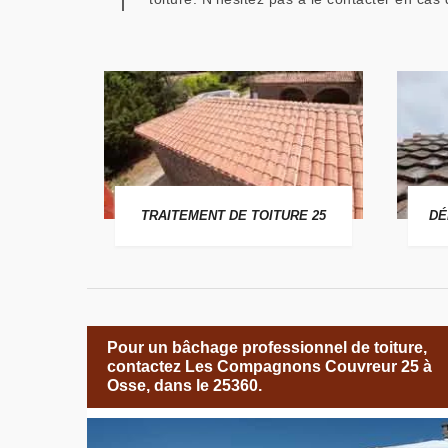
 25
TRAITEMENT DE TOITURE 25
DÉ
Pour un bâchage professionnel de toiture,
contactez Les Compagnons Couvreur 25 à
Osse, dans le 25360.