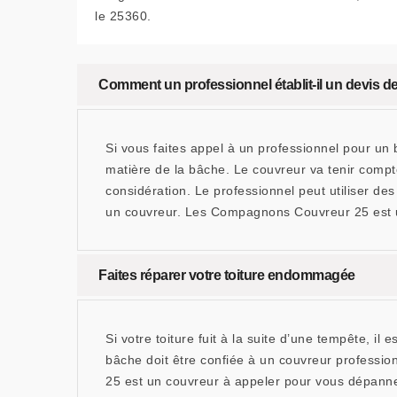
le 25360.
Comment un professionnel établit-il un devis d
Si vous faites appel à un professionnel pour un b
matière de la bâche. Le couvreur va tenir compte a
considération. Le professionnel peut utiliser de
un couvreur. Les Compagnons Couvreur 25 est u
Faites réparer votre toiture endommagée
Si votre toiture fuit à la suite d’une tempête, 
bâche doit être confiée à un couvreur professi
25 est un couvreur à appeler pour vous dépanner