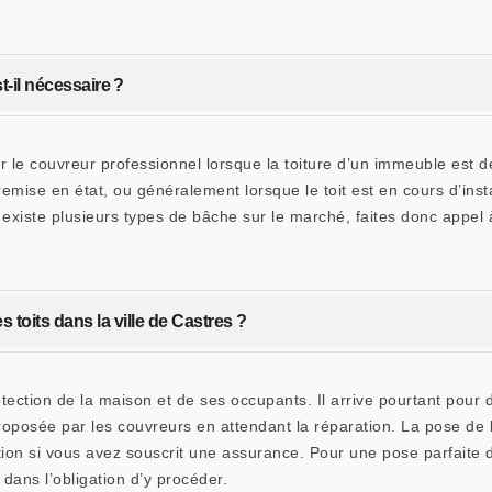
-il nécessaire ?
 le couvreur professionnel lorsque la toiture d’un immeuble est dé
 remise en état, ou généralement lorsque le toit est en cours d’inst
l existe plusieurs types de bâche sur le marché, faites donc appel
 toits dans la ville de Castres ?
tection de la maison et de ses occupants. Il arrive pourtant pour d
oposée par les couvreurs en attendant la réparation. La pose de 
ation si vous avez souscrit une assurance. Pour une pose parfai
dans l’obligation d’y procéder.