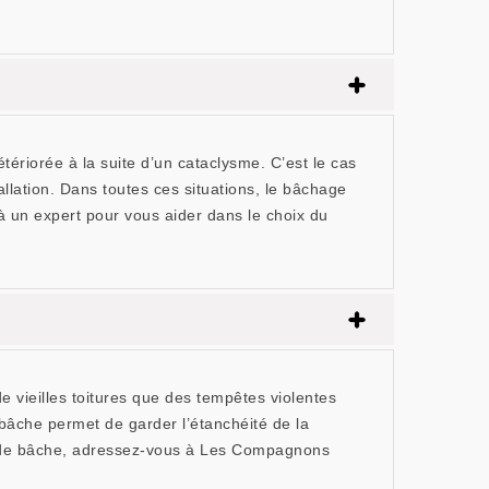
tériorée à la suite d’un cataclysme. C’est le cas
allation. Dans toutes ces situations, le bâchage
 à un expert pour vous aider dans le choix du
e vieilles toitures que des tempêtes violentes
bâche permet de garder l’étanchéité de la
te de bâche, adressez-vous à Les Compagnons