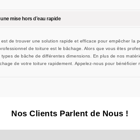
ne mise hors d’eau rapide
e est de trouver une solution rapide et efficace pour empêcher la pé
rofessionnel de toiture est le bâchage. Alors que vous êtes profess
ypes de bâche de différentes dimensions. En plus de nos matérie
hage de votre toiture rapidement. Appelez-nous pour bénéficier n
Nos Clients Parlent de Nous !