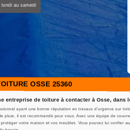
 lundi au samedi
OITURE OSSE 25360
entreprise de toiture à contacter à Osse, dans l
onnel ayant une bonne réputation en travaux d’urgence sur toiture
de pluie, il est recommandé pour vous. Avec une équipe de couvreu
 protéger votre maison et vos meubles. Vous pouvez lui confier a
 de besoin.