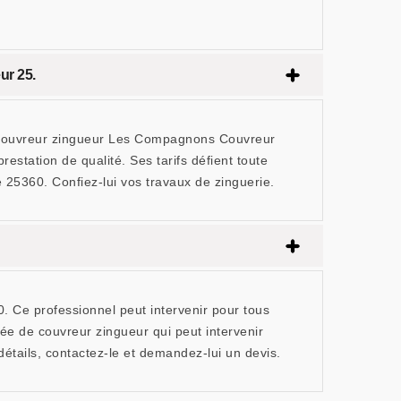
ur 25.
isan couvreur zingueur Les Compagnons Couvreur
estation de qualité. Ses tarifs défient toute
 25360. Confiez-lui vos travaux de zinguerie.
. Ce professionnel peut intervenir pour tous
iée de couvreur zingueur qui peut intervenir
détails, contactez-le et demandez-lui un devis.