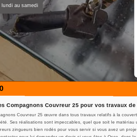
 lundi au samedi
0
Les Compagnons Couvreur 25 pour vos travaux de 
pagnons Couvreur 25 œuvre dans tous travaux relatifs à la couver
été. Ses réalisations sont impeccables, quel que soit le matériau ut
eurs zingueurs bien rodés pour vous servir si vous avez un proje
 contacter pour lui demander un devis si vous êtes à Osse, dans le 