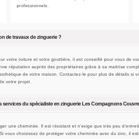
professionnels.
on de travaux de zinguerie ?
r votre toiture et votre gouttière, il est conseillé pour vous de 
e réputation auprès des propriétaires grâce à sa maitrise compl
l’esthétique de votre maison. Contactez-le pour plus de détails si
e votre projet.
 les services du spécialiste en zinguerie Les Compagnons Couvre
r une cheminée. Il est résistant et n’exige que très peu d’entret
i vous choisissez de protéger votre cheminée avec du zinc, il est