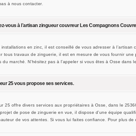
 pas à nous contacter.
 fiez-vous à l’artisan zingueur couvreur Les Compagnons Couvre
 installations en zinc, il est conseillé de vous adresser à l’art
 tous travaux de zinguerie, il est en mesure de vous fournir une pr
s du marché. N’hésitez pas à l’appeler si vous êtes à Osse dans le
ur 25 vous propose ses services.
 25 offre divers services aux propriétaires à Osse, dans le 25360
 projet de pose de zinguerie en vue, il dispose d’une équipe qualif
auteur de vos attentes. Si vous lui faites confiance. Pour plus de 