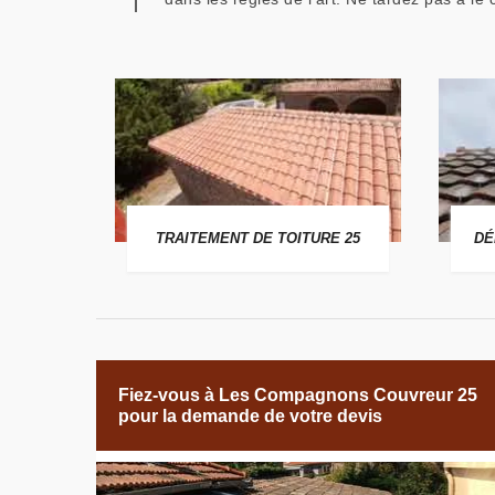
 25
TRAITEMENT DE TOITURE 25
DÉ
Fiez-vous à Les Compagnons Couvreur 25
pour la demande de votre devis