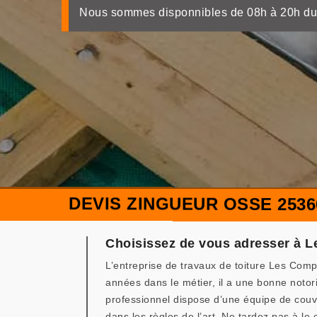
Nous sommes disponnibles de 08h à 20h du
DEVIS ZINGUEUR OSSE 2536
Choisissez de vous adresser à 
L’entreprise de travaux de toiture Les Com
années dans le métier, il a une bonne notori
professionnel dispose d’une équipe de couvr
dans les règles de l’art. Ne tardez pas à le