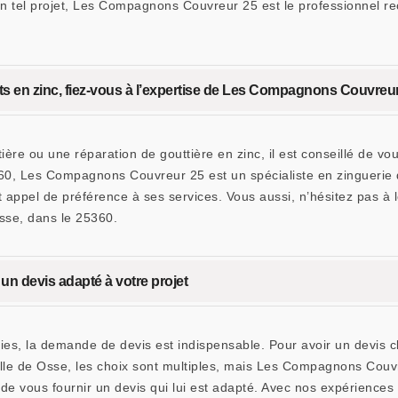
 tel projet, Les Compagnons Couvreur 25 est le professionnel r
s en zinc, fiez-vous à l’expertise de Les Compagnons Couvreur
re ou une réparation de gouttière en zinc, il est conseillé de vo
360, Les Compagnons Couvreur 25 est un spécialiste en zinguerie 
nt appel de préférence à ses services. Vous aussi, n’hésitez pas à
sse, dans le 25360.
 devis adapté à votre projet
, la demande de devis est indispensable. Pour avoir un devis clai
ville de Osse, les choix sont multiples, mais Les Compagnons Couv
 vous fournir un devis qui lui est adapté. Avec nos expériences d