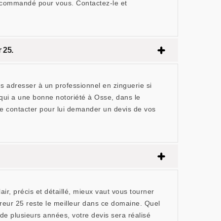
ecommandé pour vous. Contactez-le et
 25.
us adresser à un professionnel en zinguerie si
qui a une bonne notoriété à Osse, dans le
 le contacter pour lui demander un devis de vos
r, précis et détaillé, mieux vaut vous tourner
reur 25 reste le meilleur dans ce domaine. Quel
e plusieurs années, votre devis sera réalisé