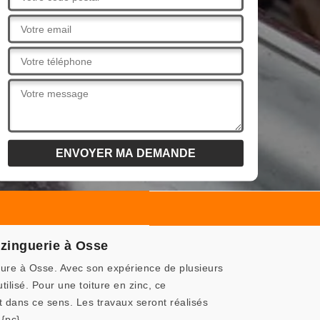
zinguerie à Osse
ture à Osse. Avec son expérience de plusieurs
ilisé. Pour une toiture en zinc, ce
t dans ce sens. Les travaux seront réalisés
{pc}.