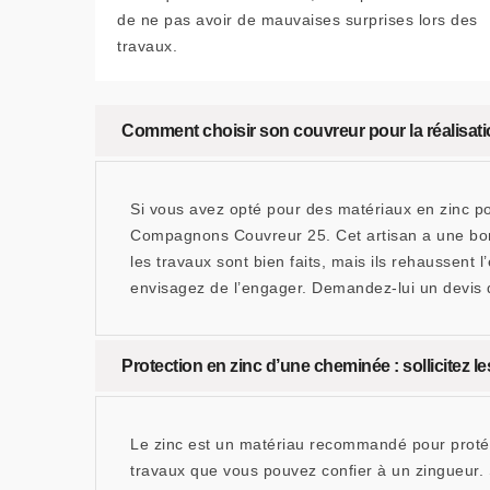
de ne pas avoir de mauvaises surprises lors des
travaux.
Comment choisir son couvreur pour la réalisati
Si vous avez opté pour des matériaux en zinc pou
Compagnons Couvreur 25. Cet artisan a une bonn
les travaux sont bien faits, mais ils rehaussent 
envisagez de l’engager. Demandez-lui un devis d
Protection en zinc d’une cheminée : sollicitez
Le zinc est un matériau recommandé pour protége
travaux que vous pouvez confier à un zingueur. S