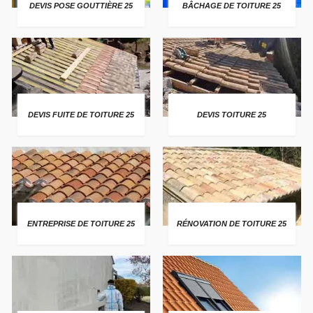
DEVIS POSE GOUTTIÈRE 25
BÂCHAGE DE TOITURE 25
DEVIS FUITE DE TOITURE 25
DEVIS TOITURE 25
ENTREPRISE DE TOITURE 25
RÉNOVATION DE TOITURE 25