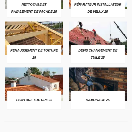
NETTOYAGE ET
RÉPARATEUR INSTALLATEUR
RAVALEMENT DE FAÇADE 25
DE VELUX 25
REHAUSSEMENT DE TOITURE
DEVIS CHANGEMENT DE
25
TUILE 25
PEINTURE TOITURE 25
RAMONAGE 25