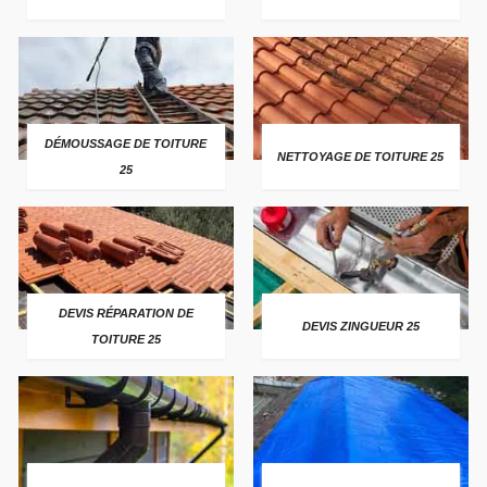
DÉMOUSSAGE DE TOITURE
NETTOYAGE DE TOITURE 25
25
DEVIS RÉPARATION DE
DEVIS ZINGUEUR 25
TOITURE 25