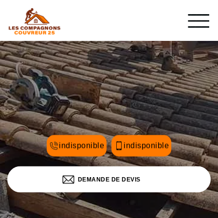
indisponible
indisponible
DEMANDE DE DEVIS