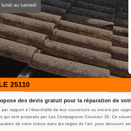
 lundi au samedi
LE 25110
se des devis gratuit pour la réparation de votre 
 par rapport à l’étanchéité de leur couverture ou encore par rappo
ices qui sont proposés par Les Compagnons Couvreur 25. Ce couvr
ration de votre toiture dans les règles de l’art. pour découvrir se