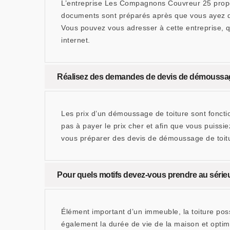
L’entreprise Les Compagnons Couvreur 25 propose
documents sont préparés après que vous ayez di
Vous pouvez vous adresser à cette entreprise, qu
internet.
Réalisez des demandes de devis de démoussage 
Les prix d’un démoussage de toiture sont fonctio
pas à payer le prix cher et afin que vous puiss
vous préparer des devis de démoussage de toitu
Pour quels motifs devez-vous prendre au sérieux 
Élément important d’un immeuble, la toiture poss
également la durée de vie de la maison et optim