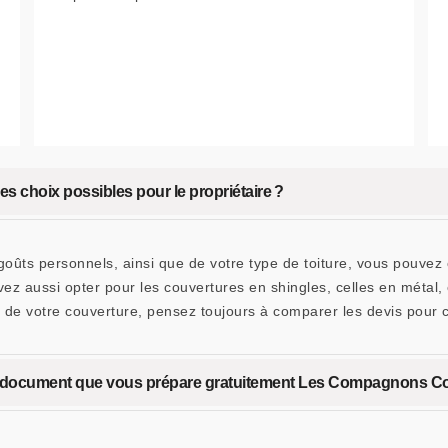
les choix possibles pour le propriétaire ?
oûts personnels, ainsi que de votre type de toiture, vous pouvez 
vez aussi opter pour les couvertures en shingles, celles en métal
 de votre couverture, pensez toujours à comparer les devis pour ce
 : un document que vous prépare gratuitement Les Compagnons C