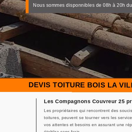
Nous sommes disponnibles de 08h à 20h du
DEVIS TOITURE BOIS LA VIL
Les Compagnons Couvreur 25 propo
Les propriétaires qui rencontrent des soucis
toitures, peuvent se tourner vers les serv
vos attentes et besoins en assurant une répa
établira sans frais.