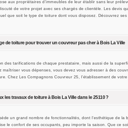
 aux propriétaires d’immeubles de leur établir sans leur prélever
scuté de votre projet avec ses chargés de clientèle. Les devis q
el que soit le type de toiture dont vous disposez. Découvrez ses 
de toiture pour trouver un couvreur pas cher à Bois La Ville
n des tarifications de chaque prestataire, mais aussi de la superf
iez maîtriser vous dépenses, vous devez vous adresser à des couv
re. Chez Les Compagnons Couvreur 25, l’établissement de votre d
les travaux de toiture à Bois La Ville dans le 25110 ?
ède un grand nombre de fonctionnalités, dont l’esthétique de la b
ise le confort de ses occupants, peu importe la saison. Que ce so