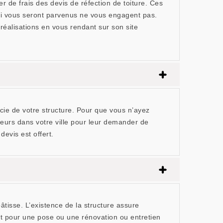
 de frais des devis de réfection de toiture. Ces
ui vous seront parvenus ne vous engagent pas.
réalisations en vous rendant sur son site
icie de votre structure. Pour que vous n’ayez
reurs dans votre ville pour leur demander de
evis est offert.
âtisse. L’existence de la structure assure
it pour une pose ou une rénovation ou entretien