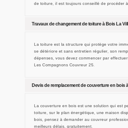
de toiture, il est toujours conseillé de procéde
Travaux de changement de toiture à Bois La Vil
La toiture est la structure qui protège votre imm
se détériore et sans entretien régulier, son re
dépenses, vous devez commencer par effectuer d
Les Compagnons Couvreur 25.
Devis de remplacement de couverture en bois 
La couverture en bois est une solution qui est p
toiture, sur le plan énergétique, une maison di
bois, pensez à demander au couvreur professi
meilleurs délais, gratuitement.