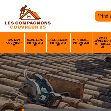
indi
DEVIS
ARTISAN
TRAITEMENT
DÉMOUSSAGE
NETTOYAGE
RÉPARATIO
COUVREUR
DE TOITURE
DE TOITURE
DE TOITURE
DE TOITURE
25
25
25
25
25