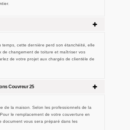
tier.
du temps, cette dernière perd son étanchéité, elle
x de changement de toiture et maîtriser vos
lez de votre projet aux chargés de clientèle de
nons Couvreur 25
ue de la maison. Selon les professionnels de la
. Pour le remplacement de votre couverture en
e document vous sera préparé dans les