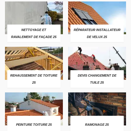
NETTOYAGE ET
RÉPARATEUR INSTALLATEUR
RAVALEMENT DE FAÇADE 25
DE VELUX 25
REHAUSSEMENT DE TOITURE
DEVIS CHANGEMENT DE
25
TUILE 25
PEINTURE TOITURE 25
RAMONAGE 25