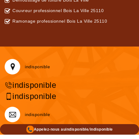
Démoussage de toiture Bois La Ville
Couvreur professionnel Bois La Ville 25110
Ramonage professionnel Bois La Ville 25110
indisponible
indisponible
indisponible
indisponible
/
Appelez-nous au
indisponible
indisponible