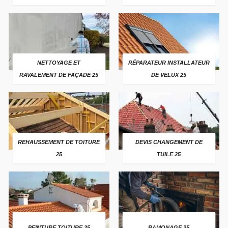
NETTOYAGE ET
RÉPARATEUR INSTALLATEUR
RAVALEMENT DE FAÇADE 25
DE VELUX 25
REHAUSSEMENT DE TOITURE
DEVIS CHANGEMENT DE
25
TUILE 25
PEINTURE TOITURE 25
RAMONAGE 25