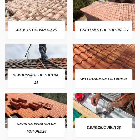
ARTISAN COUVREUR 25
TRAITEMENT DE TOITURE 25
DÉMOUSSAGE DE TOITURE
NETTOYAGE DE TOITURE 25
25
DEVIS RÉPARATION DE
DEVIS ZINGUEUR 25
TOITURE 25