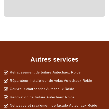
Autres services
Rehaussement de toiture Autechaux Roide
Réparateur installateur de velux Autechaux Roide
Couvreur charpentier Autechaux Roide
Rénovation de toiture Autechaux Roide
Nettoyage et ravalement de façade Autechaux Roide