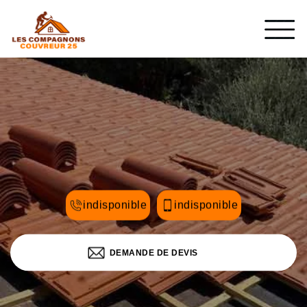
indisponible
indisponible
DEMANDE DE DEVIS