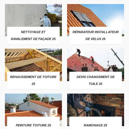
NETTOYAGE ET
RÉPARATEUR INSTALLATEUR
RAVALEMENT DE FAÇADE 25
DE VELUX 25
REHAUSSEMENT DE TOITURE
DEVIS CHANGEMENT DE
25
TUILE 25
PEINTURE TOITURE 25
RAMONAGE 25