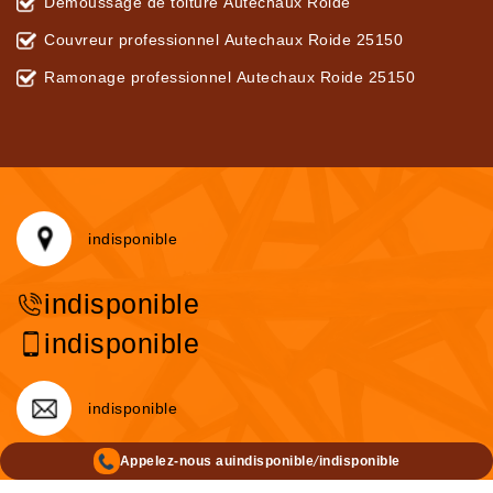
Démoussage de toiture Autechaux Roide
Couvreur professionnel Autechaux Roide 25150
Ramonage professionnel Autechaux Roide 25150
indisponible
indisponible
indisponible
indisponible
/
Appelez-nous au
indisponible
indisponible