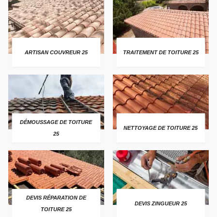
ARTISAN COUVREUR 25
TRAITEMENT DE TOITURE 25
DÉMOUSSAGE DE TOITURE
NETTOYAGE DE TOITURE 25
25
DEVIS RÉPARATION DE
DEVIS ZINGUEUR 25
TOITURE 25