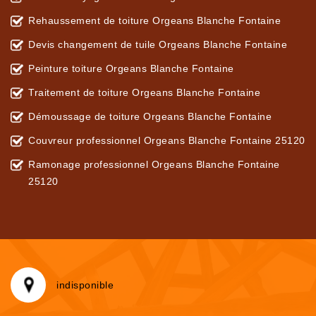
Rehaussement de toiture Orgeans Blanche Fontaine
Devis changement de tuile Orgeans Blanche Fontaine
Peinture toiture Orgeans Blanche Fontaine
Traitement de toiture Orgeans Blanche Fontaine
Démoussage de toiture Orgeans Blanche Fontaine
Couvreur professionnel Orgeans Blanche Fontaine 25120
Ramonage professionnel Orgeans Blanche Fontaine
25120
indisponible