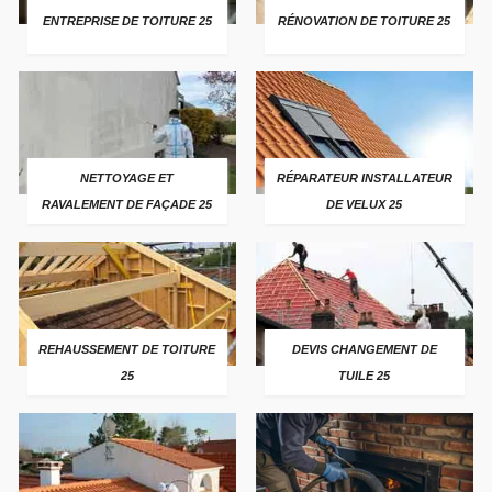
ENTREPRISE DE TOITURE 25
RÉNOVATION DE TOITURE 25
NETTOYAGE ET
RÉPARATEUR INSTALLATEUR
RAVALEMENT DE FAÇADE 25
DE VELUX 25
REHAUSSEMENT DE TOITURE
DEVIS CHANGEMENT DE
25
TUILE 25