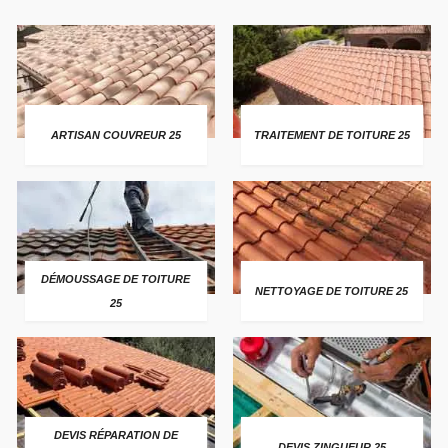
ARTISAN COUVREUR 25
TRAITEMENT DE TOITURE 25
DÉMOUSSAGE DE TOITURE
NETTOYAGE DE TOITURE 25
25
DEVIS RÉPARATION DE
DEVIS ZINGUEUR 25