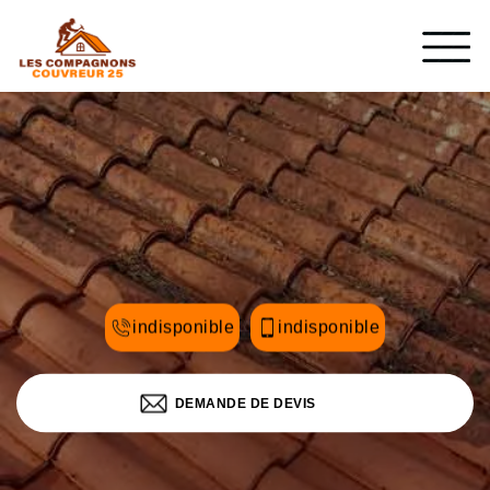
indisponible
indisponible
DEMANDE DE DEVIS