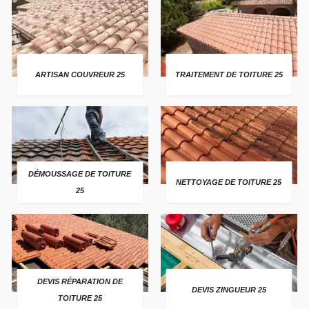
ARTISAN COUVREUR 25
TRAITEMENT DE TOITURE 25
DÉMOUSSAGE DE TOITURE
NETTOYAGE DE TOITURE 25
25
DEVIS RÉPARATION DE
DEVIS ZINGUEUR 25
TOITURE 25