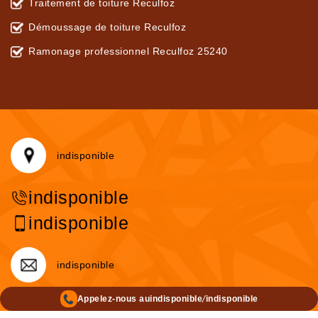
Traitement de toiture Reculfoz
Démoussage de toiture Reculfoz
Ramonage professionnel Reculfoz 25240
indisponible
indisponible
indisponible
indisponible
/
Appelez-nous au
indisponible
indisponible