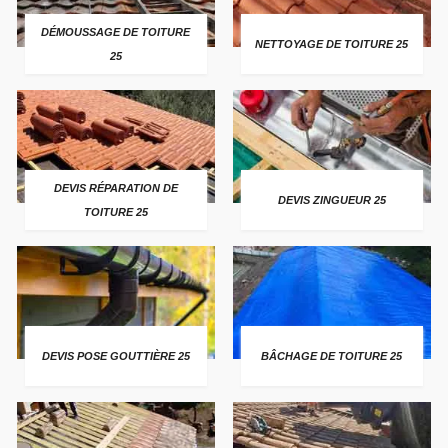
DÉMOUSSAGE DE TOITURE
NETTOYAGE DE TOITURE 25
25
DEVIS RÉPARATION DE
DEVIS ZINGUEUR 25
TOITURE 25
DEVIS POSE GOUTTIÈRE 25
BÂCHAGE DE TOITURE 25