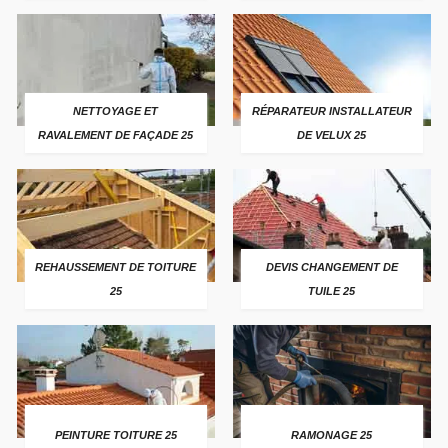
NETTOYAGE ET
RÉPARATEUR INSTALLATEUR
RAVALEMENT DE FAÇADE 25
DE VELUX 25
REHAUSSEMENT DE TOITURE
DEVIS CHANGEMENT DE
25
TUILE 25
PEINTURE TOITURE 25
RAMONAGE 25