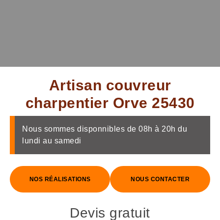
Artisan couvreur
charpentier Orve 25430
Nous sommes disponnibles de 08h à 20h du
lundi au samedi
NOS RÉALISATIONS
NOUS CONTACTER
Devis gratuit