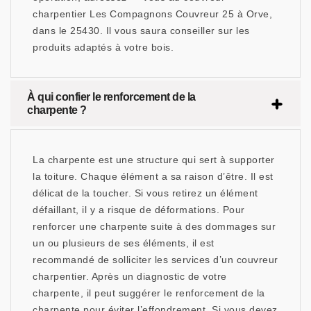
charpentier Les Compagnons Couvreur 25 à Orve,
dans le 25430. Il vous saura conseiller sur les
produits adaptés à votre bois.
À qui confier le renforcement de la
charpente ?
La charpente est une structure qui sert à supporter
la toiture. Chaque élément a sa raison d’être. Il est
délicat de la toucher. Si vous retirez un élément
défaillant, il y a risque de déformations. Pour
renforcer une charpente suite à des dommages sur
un ou plusieurs de ses éléments, il est
recommandé de solliciter les services d’un couvreur
charpentier. Après un diagnostic de votre
charpente, il peut suggérer le renforcement de la
charpente pour éviter l’effondrement. Si vous devez