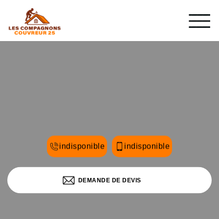
indisponible
indisponible
DEMANDE DE DEVIS