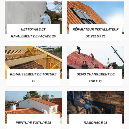
NETTOYAGE ET
RÉPARATEUR INSTALLATEUR
RAVALEMENT DE FAÇADE 25
DE VELUX 25
REHAUSSEMENT DE TOITURE
DEVIS CHANGEMENT DE
25
TUILE 25
PEINTURE TOITURE 25
RAMONAGE 25