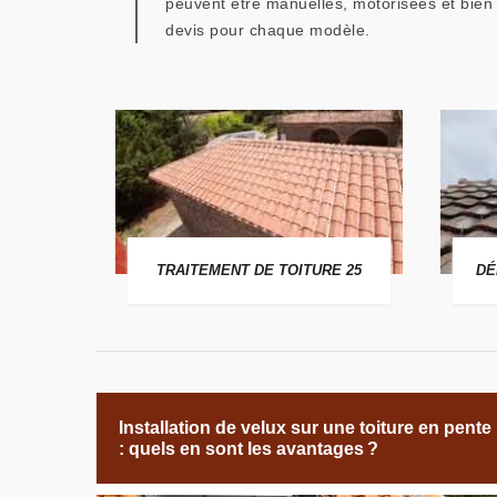
peuvent être manuelles, motorisées et bien
devis pour chaque modèle.
 25
TRAITEMENT DE TOITURE 25
DÉ
Installation de velux sur une toiture en pente
: quels en sont les avantages ?