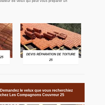
llateur de velux qui peut vous préparer un
DEVIS RÉPARATION DE TOITURE
25
25
Demandez le velux que vous recherchiez
chez Les Compagnons Couvreur 25