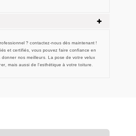
professionnel ? contactez-nous dès maintenant !
s et certifiés, vous pouvez faire confiance en
s donner nos meilleurs. La pose de votre velux
r, mais aussi de l’esthétique à votre toiture.