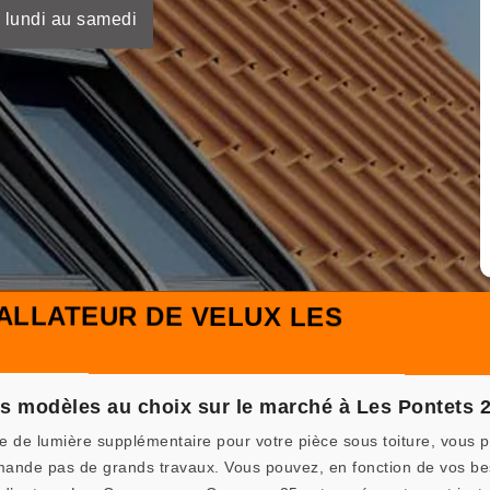
 lundi au samedi
ALLATEUR DE VELUX LES
nts modèles au choix sur le marché à Les Pontets 
e de lumière supplémentaire pour votre pièce sous toiture, vous p
demande pas de grands travaux. Vous pouvez, en fonction de vos bes