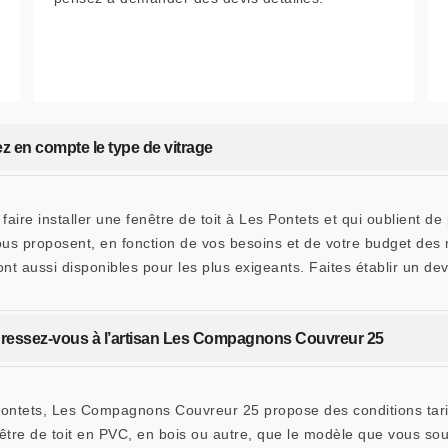
nez en compte le type de vitrage
aire installer une fenêtre de toit à Les Pontets et qui oublient de
ous proposent, en fonction de vos besoins et de votre budget des 
nt aussi disponibles pour les plus exigeants. Faites établir un de
 adressez-vous à l’artisan Les Compagnons Couvreur 25
 Pontets, Les Compagnons Couvreur 25 propose des conditions tarif
enêtre de toit en PVC, en bois ou autre, que le modèle que vous s