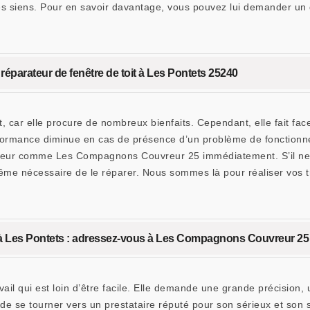
 les siens. Pour en savoir davantage, vous pouvez lui demander u
parateur de fenêtre de toit à Les Pontets 25240
, car elle procure de nombreux bienfaits. Cependant, elle fait face
formance diminue en cas de présence d’un problème de fonctionne
teur comme Les Compagnons Couvreur 25 immédiatement. S’il ne ca
même nécessaire de le réparer. Nous sommes là pour réaliser vos tr
t à Les Pontets : adressez-vous à Les Compagnons Couvreur 25
avail qui est loin d’être facile. Elle demande une grande précisio
 de se tourner vers un prestataire réputé pour son sérieux et son s