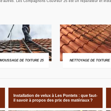
 d’autres. Les Compagnons Couvreur 25 est un réparateur et insta
MOUSSAGE DE TOITURE 25
NETTOYAGE DE TOITURE 
Installation de velux à Les Pontets : que faut-
il savoir à propos des prix des matériaux ?