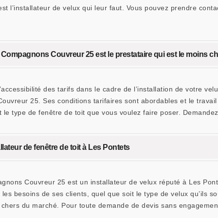
 l’installateur de velux qui leur faut. Vous pouvez prendre conta
es Compagnons Couvreur 25 est le prestataire qui est le moins ch
ccessibilité des tarifs dans le cadre de l’installation de votre vel
vreur 25. Ses conditions tarifaires sont abordables et le travail 
t le type de fenêtre de toit que vous voulez faire poser. Demandez 
ateur de fenêtre de toit à Les Pontets
nons Couvreur 25 est un installateur de velux réputé à Les Ponte
les besoins de ses clients, quel que soit le type de velux qu’ils s
ns chers du marché. Pour toute demande de devis sans engagement