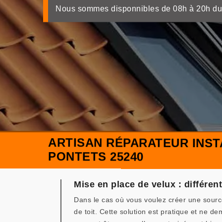
Nous sommes disponnibles de 08h à 20h du
ARTISAN RÉPARATEUR INST
PONTETS 25240
Mise en place de velux : différe
Dans le cas où vous voulez créer une sourc
de toit. Cette solution est pratique et ne 