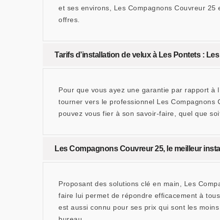
et ses environs, Les Compagnons Couvreur 25 est
offres.
Tarifs d’installation de velux à Les Pontets : L
Pour que vous ayez une garantie par rapport à l’a
tourner vers le professionnel Les Compagnons Cou
pouvez vous fier à son savoir-faire, quel que soi
Les Compagnons Couvreur 25, le meilleur install
Proposant des solutions clé en main, Les Compag
faire lui permet de répondre efficacement à tous 
est aussi connu pour ses prix qui sont les moi
bureau.