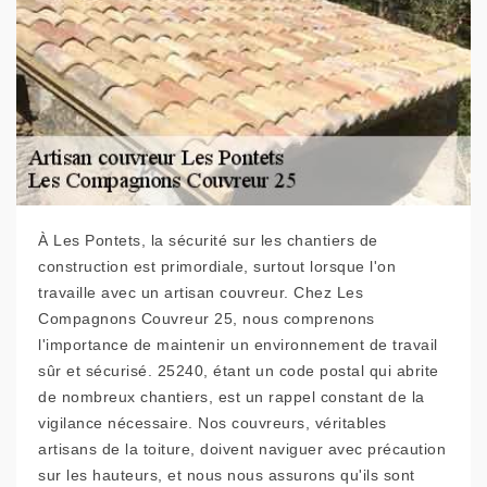
À Les Pontets, la sécurité sur les chantiers de
construction est primordiale, surtout lorsque l'on
travaille avec un artisan couvreur. Chez Les
Compagnons Couvreur 25, nous comprenons
l'importance de maintenir un environnement de travail
sûr et sécurisé. 25240, étant un code postal qui abrite
de nombreux chantiers, est un rappel constant de la
vigilance nécessaire. Nos couvreurs, véritables
artisans de la toiture, doivent naviguer avec précaution
sur les hauteurs, et nous nous assurons qu'ils sont