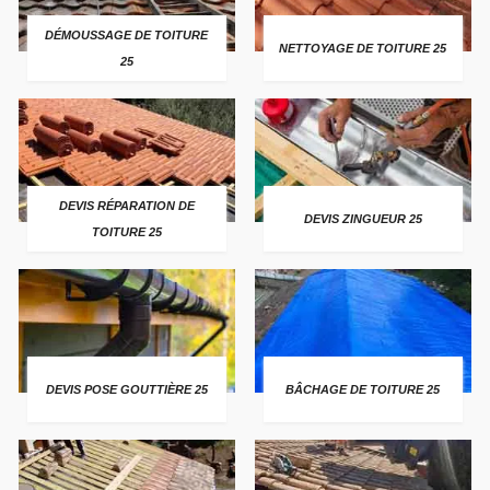
DÉMOUSSAGE DE TOITURE
NETTOYAGE DE TOITURE 25
25
DEVIS RÉPARATION DE
DEVIS ZINGUEUR 25
TOITURE 25
DEVIS POSE GOUTTIÈRE 25
BÂCHAGE DE TOITURE 25