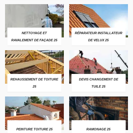
NETTOYAGE ET
RÉPARATEUR INSTALLATEUR
RAVALEMENT DE FAÇADE 25
DE VELUX 25
REHAUSSEMENT DE TOITURE
DEVIS CHANGEMENT DE
25
TUILE 25
PEINTURE TOITURE 25
RAMONAGE 25