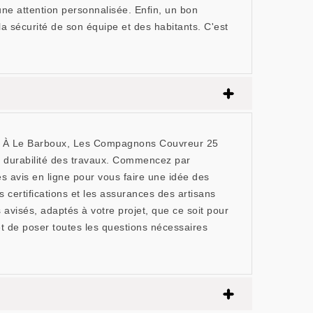
une attention personnalisée. Enfin, un bon
la sécurité de son équipe et des habitants. C'est
nce. À Le Barboux, Les Compagnons Couvreur 25
 la durabilité des travaux. Commencez par
s avis en ligne pour vous faire une idée des
certifications et les assurances des artisans
avisés, adaptés à votre projet, que ce soit pour
 et de poser toutes les questions nécessaires