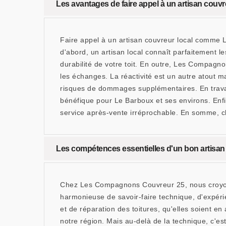
Les avantages de faire appel à un artisan co
Faire appel à un artisan couvreur local comme
d'abord, un artisan local connaît parfaitement le
durabilité de votre toit. En outre, Les Compagno
les échanges. La réactivité est un autre atout 
risques de dommages supplémentaires. En travail
bénéfique pour Le Barboux et ses environs. Enfi
service après-vente irréprochable. En somme, ch
Les compétences essentielles d'un bon artis
Chez Les Compagnons Couvreur 25, nous croyons
harmonieuse de savoir-faire technique, d'expéri
et de réparation des toitures, qu'elles soient en
notre région. Mais au-delà de la technique, c'e