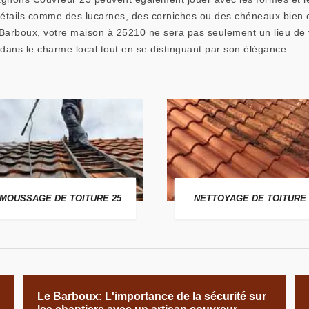
 détails comme des lucarnes, des corniches ou des chéneaux bien
 Barboux, votre maison à 25210 ne sera pas seulement un lieu de vi
 dans le charme local tout en se distinguant par son élégance.
MOUSSAGE DE TOITURE 25
NETTOYAGE DE TOITURE 
Le Barboux: L'importance de la sécurité sur