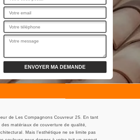
uvreur de Les Compagnons Couvreur 25. En tant
 des matériaux de couverture de qualité,
hitectural. Mais l'esthétique ne se limite pas
 couleurs pour donner à votre toit un aspect