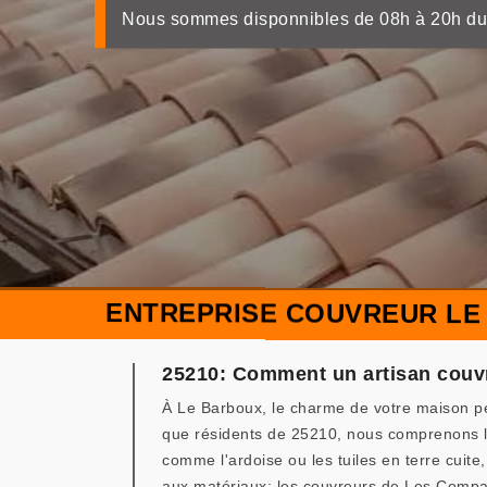
Nous sommes disponnibles de 08h à 20h du
ENTREPRISE COUVREUR LE
25210: Comment un artisan couvr
À Le Barboux, le charme de votre maison p
que résidents de 25210, nous comprenons l'
comme l'ardoise ou les tuiles en terre cuite
aux matériaux; les couvreurs de Les Compag