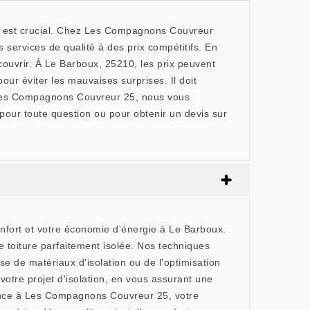
ur est crucial. Chez Les Compagnons Couvreur
 services de qualité à des prix compétitifs. En
 couvrir. À Le Barboux, 25210, les prix peuvent
pour éviter les mauvaises surprises. Il doit
ez Les Compagnons Couvreur 25, nous vous
 pour toute question ou pour obtenir un devis sur
nfort et votre économie d'énergie à Le Barboux.
e toiture parfaitement isolée. Nos techniques
sse de matériaux d'isolation ou de l'optimisation
otre projet d'isolation, en vous assurant une
iance à Les Compagnons Couvreur 25, votre