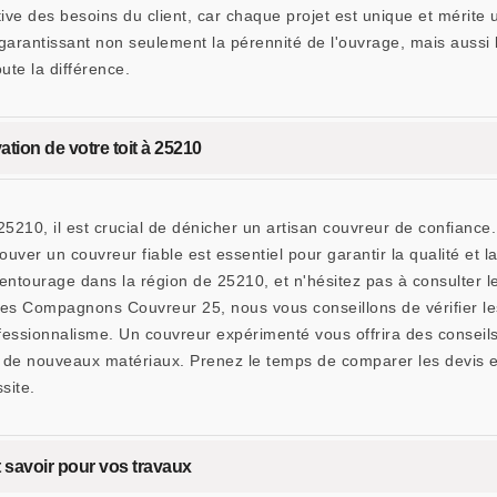
ive des besoins du client, car chaque projet est unique et mérite 
, garantissant non seulement la pérennité de l'ouvrage, mais aussi 
oute la différence.
ation de votre toit à 25210
 25210, il est crucial de dénicher un artisan couvreur de confia
ouver un couvreur fiable est essentiel pour garantir la qualité et
entourage dans la région de 25210, et n'hésitez pas à consulter le
s Compagnons Couvreur 25, nous vous conseillons de vérifier les 
fessionnalisme. Un couvreur expérimenté vous offrira des conseils 
ation de nouveaux matériaux. Prenez le temps de comparer les devis
site.
ut savoir pour vos travaux