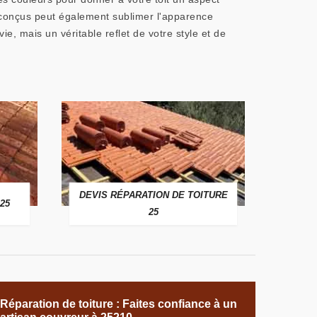
 conçus peut également sublimer l'apparence
e, mais un véritable reflet de votre style et de
DEVIS RÉPARATION DE TOITURE
25
25
Réparation de toiture : Faites confiance à un