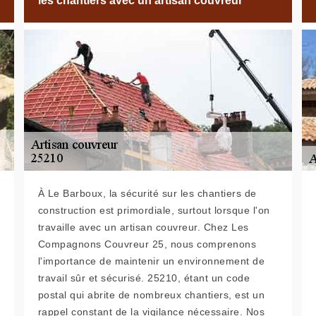
les chantiers avec un artisan couvreur
À Le Barboux, la sécurité sur les chantiers de
construction est primordiale, surtout lorsque l'on
travaille avec un artisan couvreur. Chez Les
Compagnons Couvreur 25, nous comprenons
l'importance de maintenir un environnement de
travail sûr et sécurisé. 25210, étant un code
postal qui abrite de nombreux chantiers, est un
rappel constant de la vigilance nécessaire. Nos