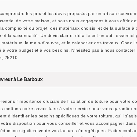
 comprendre les prix et les devis proposés par un artisan couvre
sentiel de votre maison, et nous nous engageons à vous offrir des
 la complexité du projet, des matériaux choisis, et de la surface à
 la saisonnalité. Un devis clair et détaillé est un outil essentiel 
des matériaux, la main-d'œuvre, et le calendrier des travaux. Ch
é à votre budget et à vos besoins. N'hésitez pas à nous contacter
x, 25210.
couvreur à Le Barboux
ns l'importance cruciale de l'isolation de toiture pour votre co
 mettons notre savoir-faire à votre service pour vous garantir un
t d'identifier les besoins spécifiques de votre toiture, qu'il s'agi
votre disposition pour vous conseiller et vous accompagner dans v
éduction significative de vos factures énergétiques. Faites conf