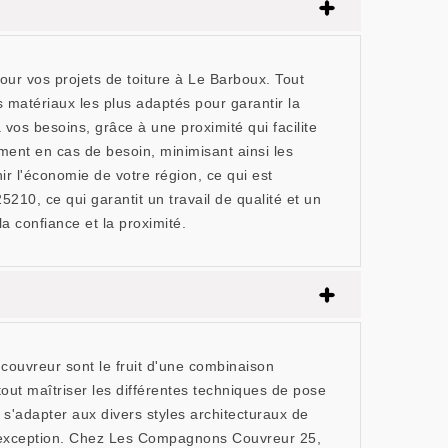
r vos projets de toiture à Le Barboux. Tout
es matériaux les plus adaptés pour garantir la
vos besoins, grâce à une proximité qui facilite
ment en cas de besoin, minimisant ainsi les
r l'économie de votre région, ce qui est
10, ce qui garantit un travail de qualité et un
a confiance et la proximité.
ouvreur sont le fruit d'une combinaison
out maîtriser les différentes techniques de pose
r s'adapter aux divers styles architecturaux de
r d'exception. Chez Les Compagnons Couvreur 25,