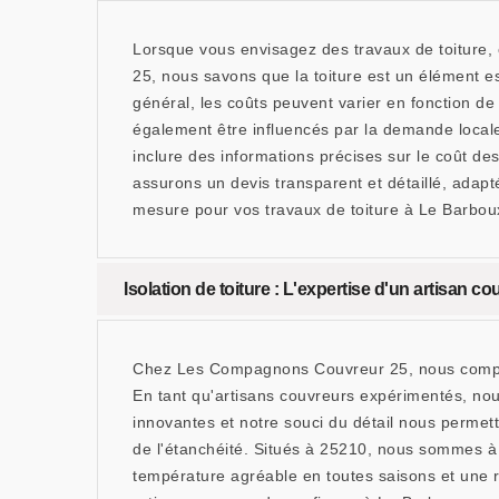
Lorsque vous envisagez des travaux de toiture,
25, nous savons que la toiture est un élément es
général, les coûts peuvent varier en fonction de
également être influencés par la demande locale et
inclure des informations précises sur le coût 
assurons un devis transparent et détaillé, adapt
mesure pour vos travaux de toiture à Le Barbou
Isolation de toiture : L'expertise d'un artisan 
Chez Les Compagnons Couvreur 25, nous compreno
En tant qu'artisans couvreurs expérimentés, nous
innovantes et notre souci du détail nous permetten
de l'étanchéité. Situés à 25210, nous sommes à 
température agréable en toutes saisons et une r