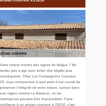
artisan couvreur à 25210
Votre toiture montre des signes de fatigue ? Ne
tardez pas à agir pour éviter des dégâts plus
conséquents. Chez Les Compagnons Couvreur
25, nous comprenons à quel point il est crucial de
préserver l'intégrité de votre toiture, surtout dans
une région comme Le Barboux, où les
intempéries peuvent être imprévisibles. Faire
confiance à un artisan couvreur à 25210, c'est