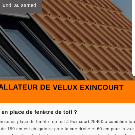
 lundi au samedi
ALLATEUR DE VELUX EXINCOURT
 en place de fenêtre de toit ?
a mise en place de fenêtre de toit à Exincourt 25400 à condition to
de 190 cm est obligatoire pour la vue droite et 60 cm pour la vue 