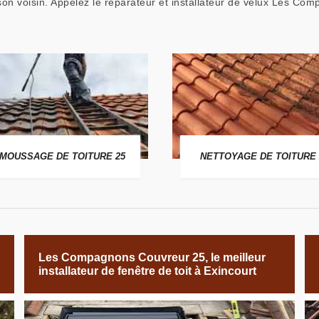
 son voisin. Appelez le réparateur et installateur de velux Les C
MOUSSAGE DE TOITURE 25
NETTOYAGE DE TOITURE 
Les Compagnons Couvreur 25, le meilleur
installateur de fenêtre de toit à Exincourt