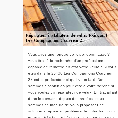
Vous avez une fenêtre de toit endommagée ?
vous êtes à la recherche d’un professionnel
capable de remettre en état votre velux ? Si vous
êtes dans le 25400 Les Compagnons Couvreur
25 est le professionnel qu’il vous faut. Nous
sommes disponibles pour être à votre service si
vous voulez un réparateur de velux. En travaillant
dans le domaine depuis des années, nous
sommes en mesure de vous proposer une
solution adaptée au problème de votre toit. Pour
votre satisfaction, n’hésitez pas à nous engager.