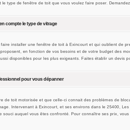
t le type de fenêtre de toit que vous voulez faire poser. Demandez 
z en compte le type de vitrage
aire installer une fenêtre de toit à Exincourt et qui oublient de pr
 proposent, en fonction de vos besoins et de votre budget des mo
ussi disponibles pour les plus exigeants. Faites établir un devis 
ofessionnel pour vous dépanner
tre de toit motorisée et que celle-ci connait des problèmes de blo
nage. Intervenant à Exincourt, et ses environs dans le 25400, Le
e souci auquel vous êtes confronté. Pour connaître ses prix, vou