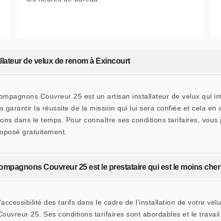
lateur de velux de renom à Exincourt
pagnons Couvreur 25 est un artisan installateur de velux qui int
 garantir la réussite de la mission qui lui sera confiée et cela en
ions dans le temps. Pour connaître ses conditions tarifaires, vou
oposé gratuitement.
 Compagnons Couvreur 25 est le prestataire qui est le moins cher
cessibilité des tarifs dans le cadre de l’installation de votre velu
vreur 25. Ses conditions tarifaires sont abordables et le travail 