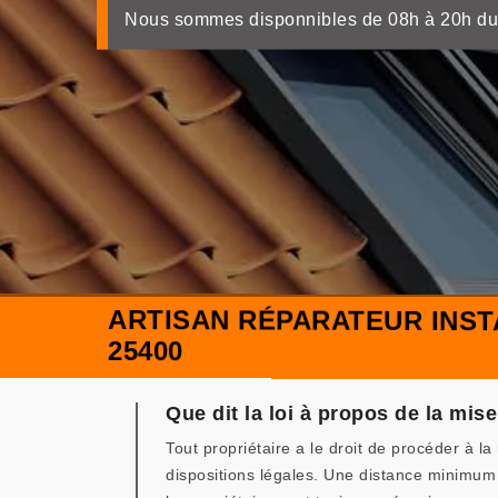
Nous sommes disponnibles de 08h à 20h du
ARTISAN RÉPARATEUR INST
25400
Que dit la loi à propos de la mise
Tout propriétaire a le droit de procéder à l
dispositions légales. Une distance minimum 