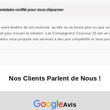
estataire certifié pour vous dépanner
otre fenêtre de toit motorisé, qu’elle ne se ferme plus ou que vou
, et pour trouver la solution. Les Compagnons Couvreur 25 est un c
velux vous propose ses services à des prix compétitifs et vous p
Nos Clients Parlent de Nous !
Avis