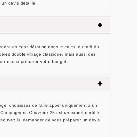
un devis détaillé !
endre en considération dans le calcul du tarif du
dèles double vitrage classique, mais aussi des
pour mieux préparer votre budget.
cage, choisissez de faire appel uniquement à un
s Compagnons Couvreur 25 est un expert certifié
s pouvez lui demander de vous préparer un devis