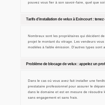
pouvez vous fier à son savoir-faire, quel que soi
Tarifs d’installation de velux à Exincourt : tene
Nombreux sont les propriétaires qui décident de f
projet le montant du vitrage. Les vendeurs vous
modèles à faible émission. D’autres types sont a
Problème de blocage de velux : appelez un pr
Dans le cas où vous avez fait installer une fenê
prestataire professionnel pour assurer le dépan
dans le domaine et est en mesure de résoudre l
sans engagement et sans frais.