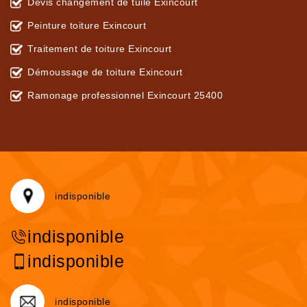
Devis changement de tuile Exincourt
Peinture toiture Exincourt
Traitement de toiture Exincourt
Démoussage de toiture Exincourt
Ramonage professionnel Exincourt 25400
indisponible
indisponible
indisponible
indisponible