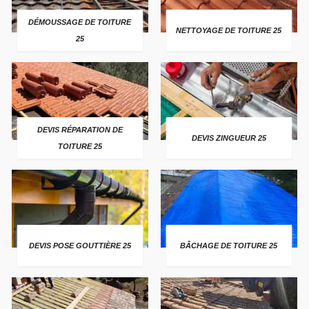
DÉMOUSSAGE DE TOITURE
NETTOYAGE DE TOITURE 25
25
DEVIS RÉPARATION DE
DEVIS ZINGUEUR 25
TOITURE 25
DEVIS POSE GOUTTIÈRE 25
BÂCHAGE DE TOITURE 25