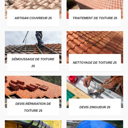
ARTISAN COUVREUR 25
TRAITEMENT DE TOITURE 25
DÉMOUSSAGE DE TOITURE
NETTOYAGE DE TOITURE 25
25
DEVIS RÉPARATION DE
DEVIS ZINGUEUR 25
TOITURE 25