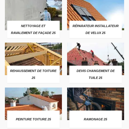
NETTOYAGE ET
RÉPARATEUR INSTALLATEUR
RAVALEMENT DE FAÇADE 25
DE VELUX 25
REHAUSSEMENT DE TOITURE
DEVIS CHANGEMENT DE
25
TUILE 25
PEINTURE TOITURE 25
RAMONAGE 25