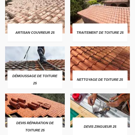
ARTISAN COUVREUR 25
TRAITEMENT DE TOITURE 25
DÉMOUSSAGE DE TOITURE
NETTOYAGE DE TOITURE 25
25
DEVIS RÉPARATION DE
DEVIS ZINGUEUR 25
TOITURE 25